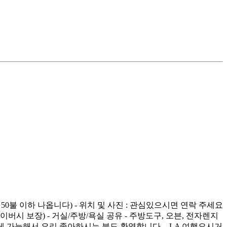
: 보통 50불 이하 나옵니다) - 위치 및 사진 : 관심있으시면 연락 주세요
이버시 보장) - 거실/주방/욕실 공유 - 주방도구, 오븐, 전자렌지
유롭게 가능해서 요리 좋아하시는 분도 환영합니다. - LA 여행오시거