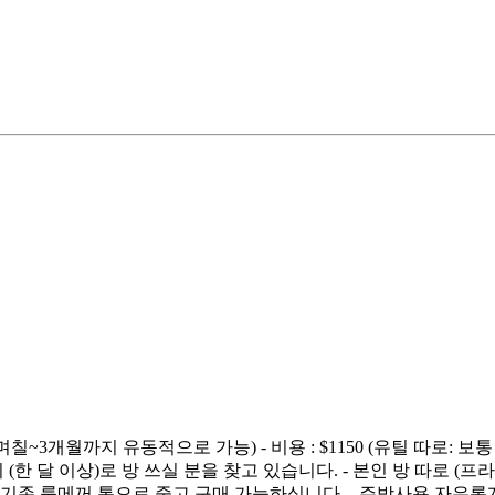
12월 (며칠~3개월까지 유동적으로 가능) - 비용 : $1150 (유틸 따로
 달 이상)로 방 쓰실 분을 찾고 있습니다. - 본인 방 따로 (프라
가구는 기존 룸메꺼 통으로 중고 구매 가능하십니다. - 주방사용 자