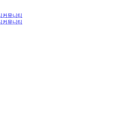
티
커뮤니티
티
커뮤니티