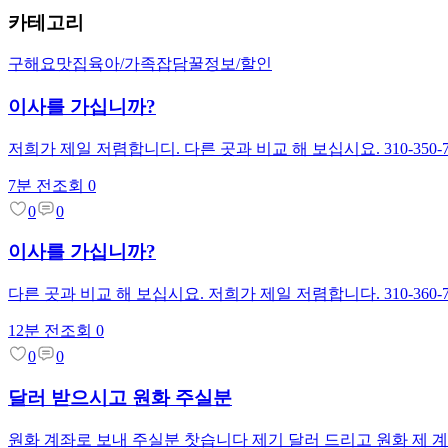
카테고리
구해요
맛집
육아/가족
잡담
꿀정보/할인
이사를 가십니까?
저희가 제일 저렴합니디. 다른 곳과 비교 해 보십시요. 310-350-7
7분 전
조회
0
0
0
이사를 가십니까?
다른 곳과 비교 해 보십시요. 저희가 제일 저렴합니다. 310-360-
12분 전
조회
0
0
0
달러 받으시고 원화 주실분
원화 계좌로 보내 주실분 찻습니다 제기 달러 드리고 원화 제 