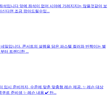
, 12번 좌석입니다 앞에 좌석이 없어 시야에 가려지지는 않을것같아 보
하신다면 조금 깎아드릴수있...
oment 네일입니다. 콘서트의 설렘을 담은 파스텔 컬러와 반짝이는 별
터 트렌디한 ...
입시 준비까지, 수준에 맞춘 맞춤형 레슨 제공. ✨ 레슨 대상
르 준비생 ✨ 레슨 내용 ✔️ 탄...