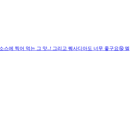
소스에 찍어 먹는 그 맛..! 그리고 퀘사디아도 너무 좋구요🤤 엘