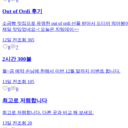
Out of Ordi 후기
소금빵 맛집으로 유명한 out of ordi 선물 받아서 드디어
제일 맛있었네요~! 오늘은 치팅데이~~
12일 전
조회
365
8
7
2시간 300불
월~금 예약 손님에 한해서 이번 12월 말까지 이벤트 합니다.
13일 전
조회
105
0
0
최고로 저렴합니다
최고로 저렴합니다. 다른 곳과 비교 해 보세요.
13일 전
조회
20