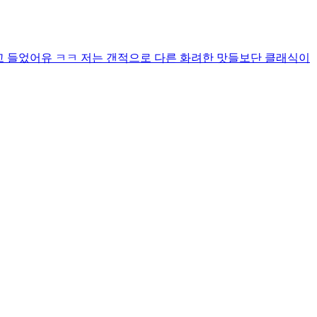
않다고 들었어유 ㅋㅋ 저는 갠적으로 다른 화려한 맛들보단 클래식이