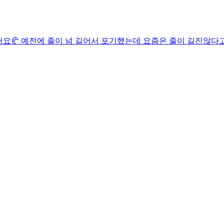
 먹어봤어요🥐 예전에 줄이 넘 길어서 포기했는데 요즘은 줄이 길진