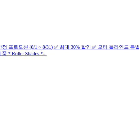
8월 한정 프로모션 (8/1 ~ 8/31) ✅ 최대 30% 할인 ✅ 모터 블라인드
ller Shades *...