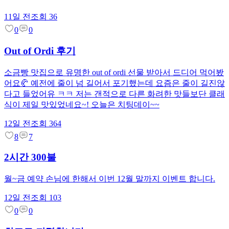
11일 전
조회
36
0
0
Out of Ordi 후기
소금빵 맛집으로 유명한 out of ordi 선물 받아서 드디어 먹어봤
어요🥐 예전에 줄이 넘 길어서 포기했는데 요즘은 줄이 길진않
다고 들었어유 ㅋㅋ 저는 갠적으로 다른 화려한 맛들보단 클래
식이 제일 맛있었네요~! 오늘은 치팅데이~~
12일 전
조회
364
8
7
2시간 300불
월~금 예약 손님에 한해서 이번 12월 말까지 이벤트 합니다.
12일 전
조회
103
0
0