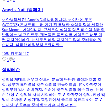
Angel's Nail (엘에이)
✨ 안녕하세요! Angel's Nail 나리입니다. ✨ 이번에 우즈
(WOODZ) 콘서트를 보러 가기 전 특별한 추억을 담아 제작한
Star Moment 네일입니다. 콘서트의 설렘을 담은 파스텔 컬러와
반짝이는 별 포인트로, 팬분들은 물론 여름 네일로도 너무 예
쁜 디자인이에요. ✨ 새로운 네일 디자인도 많이 준비되어 있
습니다! 심플한 네일부터 트렌디한 ...
10일 전
조회
117
3
0
성악레슨
성악을 제대로 배우고 싶으신 분들께 탄탄한 발성과 호흡 조
절, 풍부한 표현력을 갖춘 소리를 만들어드립니다. 아마추어
성악부터 입시 준비까지, 수준에 맞춘 맞춤형 레슨 제공. ✨ 레
슨 대상 🎵 성악을 처음 시작하는 분 🎵 아마추어 성악, 전공 및
입시 준비생 🎵 성가대, 합창단에서 솔로를 목표로 하는 분 🎵
오디션 및 콩쿠르 준비생 ✨ 레슨 내용 ✔️ 탄...