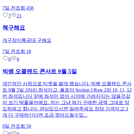
7일 전
조회
458
7
21
책구해요
개구장이특공대 구해요
7일 전
조회
18
0
0
빅뱅 오클랜드 콘서트 9월 5일
개인적인 사정으로 티켓을 팔게 됐습니다. 빅뱅 오클랜드 콘서
트 9월 5일 3자리 좌석이고, 플로어 Section J Row 2의 10, 11, 12
번 좌석입니다 앞에 좌석이 없어 시야에 가려지지는 않을것같
아 보기 딱좋을꺼예요. 저는 그냥 제가 구매한 금액 그대로 양
도하려고 합니다. 관심있으시면 알려주세요 장당 가격이고 3
개 다 구매하신다면 조금 깎아드릴수있...
9일 전
조회
59
0
0