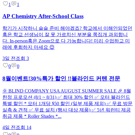
1
1
AP Chemistry After-School Class
학기가 시작하니 슬슬 준비 해야겠죠? 학교에서 이해안되었던
혹은 학교 선생님이 잘 못 가르치신 부분을 쪽집개 과외합니
다. In-person혹은 Zoom으로 다 가능합니다! 미리 수업하고 미
래에 후회하지 마세요 😊
3일 전
조회
3
0
0
8월이벤트!30%특가 할인 !!블라인드 커텐 전문
🌞 BLIND COMPANY USA AUGUST SUMMER SALE 🎉 8월
한정 프로모션 (8/1 ~ 8/31) ✅ 최대 30% 할인 ✅ 모터 블라인드
특별 할인 * 모터 1개당 $50 할인 (일부 제품 제외) ✅ 무료 방문
실측 & 견적 ✅ 무료 설치 (행사 대상 제품) ✅ 5년 워런티 제공
취급 제품 * Roller Shades *...
4일 전
조회
14