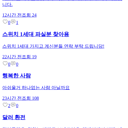
니다.
12시간 전
조회
24
0
1
스위치 1세대 파실분 찾아용
스위치 1세대 가지고 계신분들 연락 부탁 드립니당!
22시간 전
조회
19
0
0
행복한 사람
아쉬울거 하나없는 사람 아닐까요
23시간 전
조회
108
2
0
달러 환전