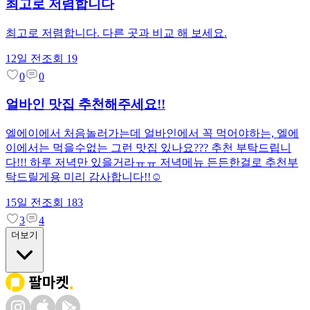
최고로 저렴합니다
최고로 저렴합니다. 다른 곳과 비교 해 보세요.
12일 전
조회
19
0
0
얼바인 맛집 추천해주세요!!
엘에이에서 처음놀러가는데 얼바인에서 꼭 먹어야하는, 엘에
이에서는 먹을수없는 그런 맛집 있나요??? 추천 부탁드립니
다!!! 하루 저녁만 있을거라ㅠㅠ 저녁메뉴 든든한걸로 추천부
탁드릴게용 미리 감사합니다!!☺️
15일 전
조회
183
3
4
더보기