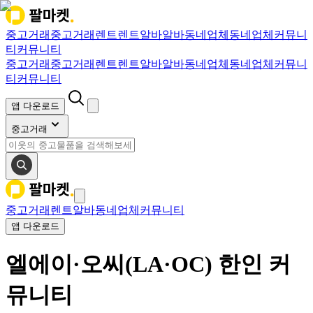
중고거래
중고거래
렌트
렌트
알바
알바
동네업체
동네업체
커뮤니
티
커뮤니티
중고거래
중고거래
렌트
렌트
알바
알바
동네업체
동네업체
커뮤니
티
커뮤니티
앱 다운로드
중고거래
중고거래
렌트
알바
동네업체
커뮤니티
앱 다운로드
엘에이·오씨(LA·OC) 한인 커
뮤니티