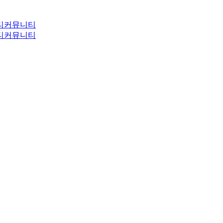
티
커뮤니티
티
커뮤니티