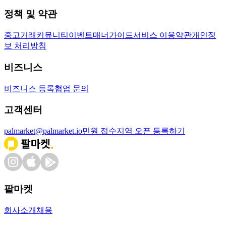
정책 및 약관
중고거래
커뮤니티
이벤트
매너가이드
서비스 이용약관
개인정
보 처리방침
비즈니스
비즈니스 등록
협업 문의
고객센터
palmarket@palmarket.io
민원 접수
지역 오픈 등록하기
팔마켓
회사소개
채용