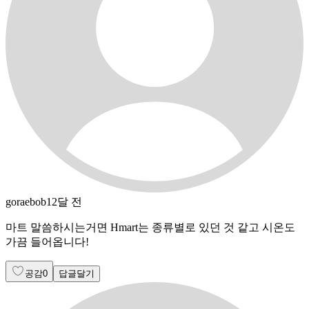
goraebob
12달 전
마트 말씀하시는거면 Hmart는 종류별로 있던 것 같고 시온도
가끔 들어옵니다!
공감
0
답글달기