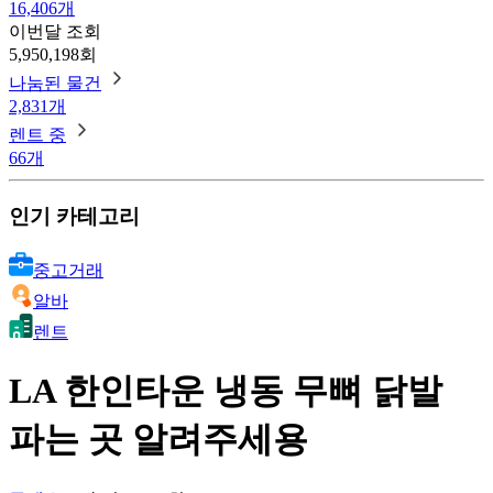
16,406개
이번달 조회
5,950,198회
나눔된 물건
2,831개
렌트 중
66개
인기 카테고리
중고거래
알바
렌트
LA 한인타운 냉동 무뼈 닭발
파는 곳 알려주세용