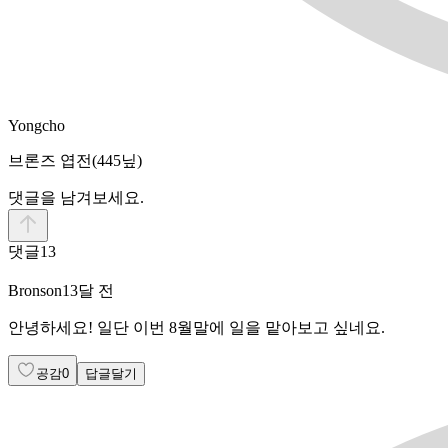
Yongcho
브론즈 엽전
(445닢)
댓글을 남겨보세요.
댓글
13
Bronson
13달 전
안녕하세요! 일단 이번 8월말에 일을 맡아보고 싶네요.
공감
0
답글달기