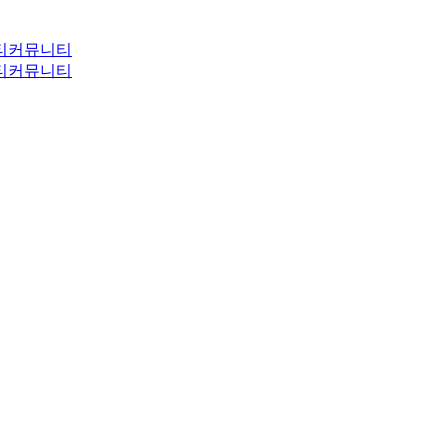
티
커뮤니티
티
커뮤니티