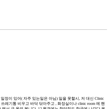
 일정이 있어( 자주 있는일은 아님) 일을 못할시, 저 대신 Clinic
기통 비우고 바닥 닦아주고 , 화장실이나 clinic room 에 핸
해서 글 올려 봅니다. 12 월경에는 한달정도 한국에 나갔다 올