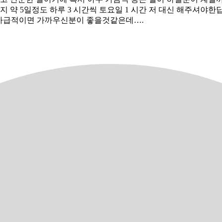
 까지 약 5일정도 하루 3 시간씩 토요일 1 시간 저 대신 해주셔야한
unty 라 가급적이면 가까우신분이 좋을것같은데….