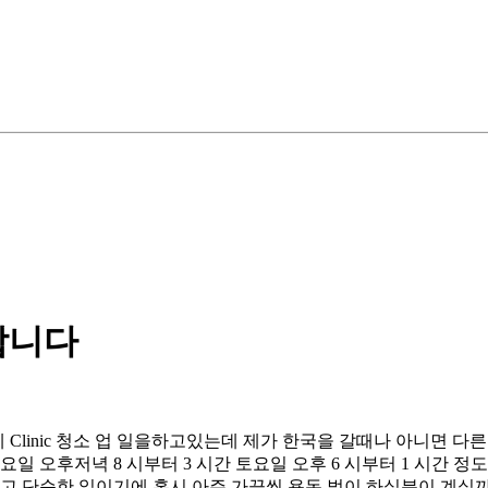
합니다
. 현제 Clinic 청소 업 일을하고있는데 제가 한국을 갈때나 아니면 다른
오후저녁 8 시부터 3 시간 토요일 오후 6 시부터 1 시간 정도 쓰레
고 단순한 일이기에 혹시 아주 가끔씩 용돈 벌이 하실분이 계실까 