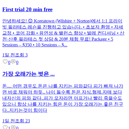
First trial 20 min free
안녕하세요! 😊 Koreatown (Wilshire + Norton)에서 1:1 프라이
빗 필라테스 레슨을 진행하고 있습니다. • 초보자 환영 • 자세
교정 • 코어 강화 • 유연성 & 밸런스 향상 • 발레 컨디셔닝 • 산
전·산후 필라테스 첫 상담 & 20분 체험 무료! Package • 5
Sessions – $350 • 10 Sessions – $...
1일 전
조회
3
0
0
가장 오래가는 벗은 ...
돈.... 어떤 경우도 돈은 나를 지키는 피와같다 피가 빠져 나가
면 바로 채워야 하듯.. 나이 들수록 돈은 자식.형제.자매 보다
내자신의 피와 같다..피가 모자라면 아프거나 빨리 죽을수도
있으니 항상 나를 지키는 힘은 돈이 가장 오래가는 좋은 친구
다..지키는것이 힘이다
1일 전
조회
23
1
0