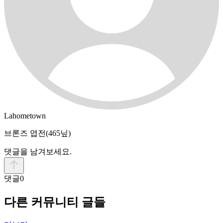
Lahometown
브론즈 엽전
(465닢)
댓글을 남겨보세요.
댓글
0
다른 커뮤니티 글들