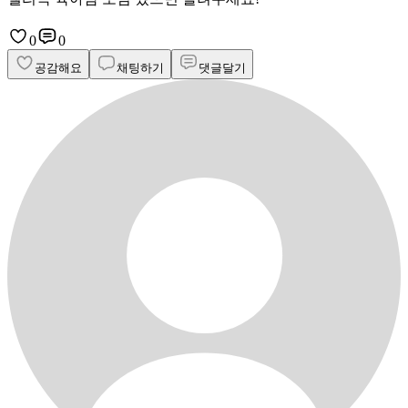
0
0
공감해요
채팅하기
댓글달기