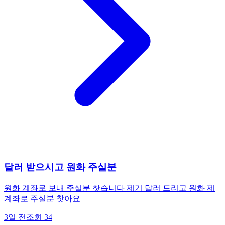
달러 받으시고 원화 주실분
원화 계좌로 보내 주실분 찻습니다 제기 달러 드리고 원화 제
계좌로 주실분 찻아요
3일 전
조회
34