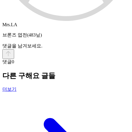
Mrs.LA
브론즈 엽전
(483닢)
댓글을 남겨보세요.
댓글
0
다른 구해요 글들
더보기