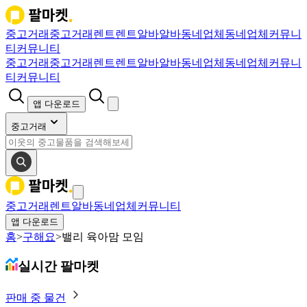
중고거래
중고거래
렌트
렌트
알바
알바
동네업체
동네업체
커뮤니
티
커뮤니티
중고거래
중고거래
렌트
렌트
알바
알바
동네업체
동네업체
커뮤니
티
커뮤니티
앱 다운로드
중고거래
중고거래
렌트
알바
동네업체
커뮤니티
앱 다운로드
홈
>
구해요
>
밸리 육아맘 모임
실시간 팔마켓
판매 중 물건