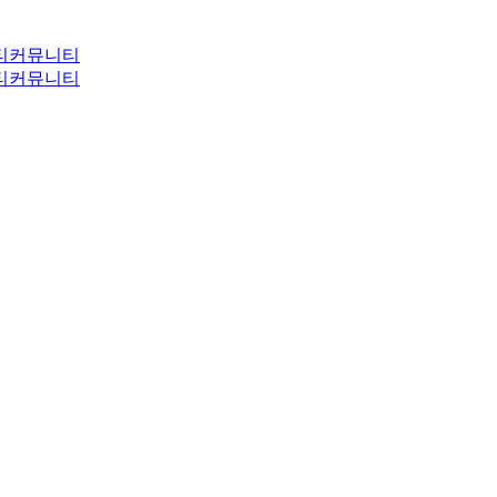
티
커뮤니티
티
커뮤니티