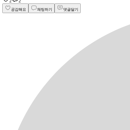
2
2
공감해요
채팅하기
댓글달기