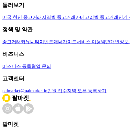
둘러보기
미국 한인 중고거래
지역별 중고거래
카테고리별 중고거래
인기
정책 및 약관
중고거래
커뮤니티
이벤트
매너가이드
서비스 이용약관
개인정보
비즈니스
비즈니스 등록
협업 문의
고객센터
palmarket@palmarket.io
민원 접수
지역 오픈 등록하기
팔마켓