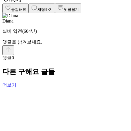
0
0
공감해요
채팅하기
댓글달기
Diana
실버 엽전
(604닢)
댓글을 남겨보세요.
댓글
0
다른 구해요 글들
더보기