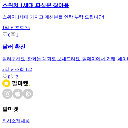
스위치 1세대 파실분 찾아용
스위치 1세대 가지고 계신분들 연락 부탁 드립니당!
1일 전
조회
35
0
1
달러 환전
달러구해요, 한화는 계좌로 보내드려요. 엘에이에서 거래, 네이
2일 전
조회
122
0
2
팔마켓
회사소개
채용