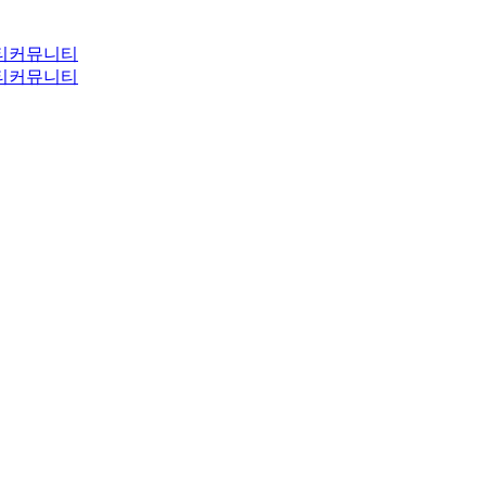
티
커뮤니티
티
커뮤니티