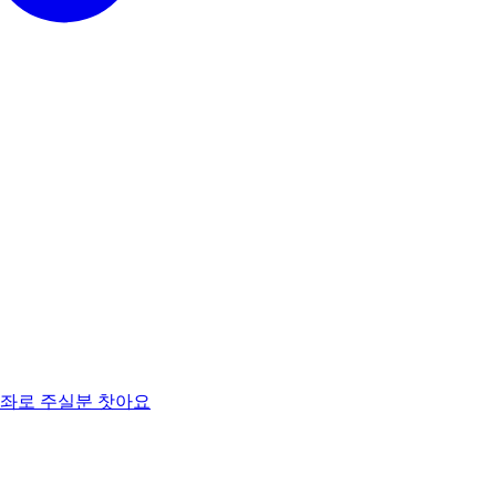
계좌로 주실분 찻아요