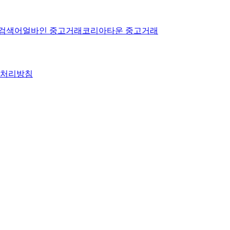
 검색어
얼바인 중고거래
코리아타운 중고거래
 처리방침