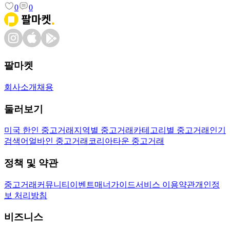
0
0
팔마켓
회사소개
채용
둘러보기
미국 한인 중고거래
지역별 중고거래
카테고리별 중고거래
인기
검색어
얼바인 중고거래
코리아타운 중고거래
정책 및 약관
중고거래
커뮤니티
이벤트
매너가이드
서비스 이용약관
개인정
보 처리방침
비즈니스