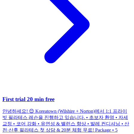
First trial 20 min free
안녕하세요! 😊 Koreatown (Wilshire + Norton)에서 1:1 프라이
빗 필라테스 레슨을 진행하고 있습니다. • 초보자 환영 • 자세
교정 • 코어 강화 • 유연성 & 밸런스 향상 • 발레 컨디셔닝 • 산
전·산후 필라테스 첫 상담 & 20분 체험 무료! Package • 5