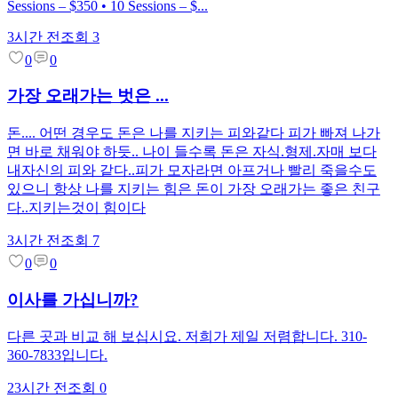
Sessions – $350 • 10 Sessions – $...
3시간 전
조회
3
0
0
가장 오래가는 벗은 ...
돈.... 어떤 경우도 돈은 나를 지키는 피와같다 피가 빠져 나가
면 바로 채워야 하듯.. 나이 들수록 돈은 자식.형제.자매 보다
내자신의 피와 같다..피가 모자라면 아프거나 빨리 죽을수도
있으니 항상 나를 지키는 힘은 돈이 가장 오래가는 좋은 친구
다..지키는것이 힘이다
3시간 전
조회
7
0
0
이사를 가십니까?
다른 곳과 비교 해 보십시요. 저희가 제일 저렴합니다. 310-
360-7833입니다.
23시간 전
조회
0