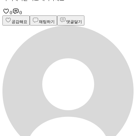
0
0
공감해요
채팅하기
댓글달기