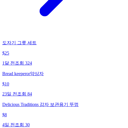
도자기 그릇 세트
$
25
1달 전
조회
324
Bread keeperor약상자
$
10
23일 전
조회
84
Delicious Traditions 감자 보관용기 뚜껑
$
8
4일 전
조회
30