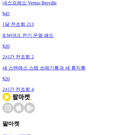
네스프레소 Vertuo Breville
$
45
1달 전
조회
213
ILWOUL 전기 온열 패드
$
20
2시간 전
조회
2
새 스텐레스 스텝 쓰레기통과 새 휴지통
$
20
2시간 전
조회
4
팔마켓