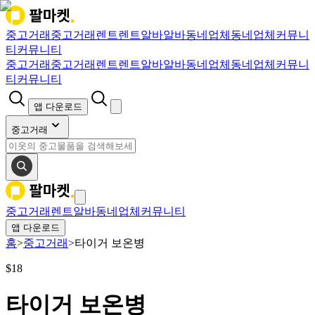
중고거래
중고거래
렌트
렌트
알바
알바
동네업체
동네업체
커뮤니
티
커뮤니티
중고거래
중고거래
렌트
렌트
알바
알바
동네업체
동네업체
커뮤니
티
커뮤니티
앱 다운로드
중고거래
중고거래
렌트
알바
동네업체
커뮤니티
앱 다운로드
홈
>
중고거래
>
타이거 보온병
$
18
타이거 보온병