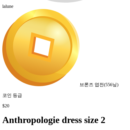
lalune
브론즈 엽전
(
556
닢)
코인 등급
$
20
Anthropologie dress size 2