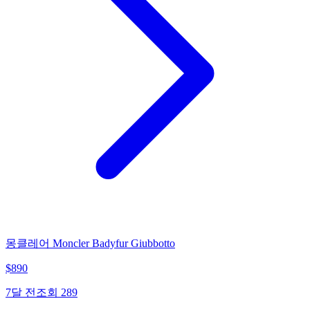
몽클레어 Moncler Badyfur Giubbotto
$
890
7달 전
조회
289