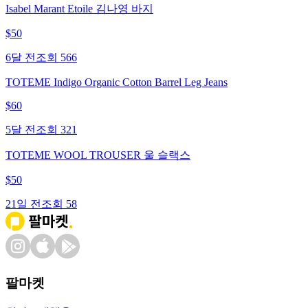
Isabel Marant Etoile 김나영 바지
$
50
6달 전
조회
566
TOTEME Indigo Organic Cotton Barrel Leg Jeans
$
60
5달 전
조회
321
TOTEME WOOL TROUSER 울 슬랙스
$
50
21일 전
조회
58
팔마켓