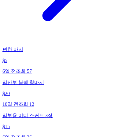
편한 바지
$
5
6일 전
조회
57
임산부 블랙 청바지
$
20
10일 전
조회
12
임부용 미디 스커트 3장
$
15