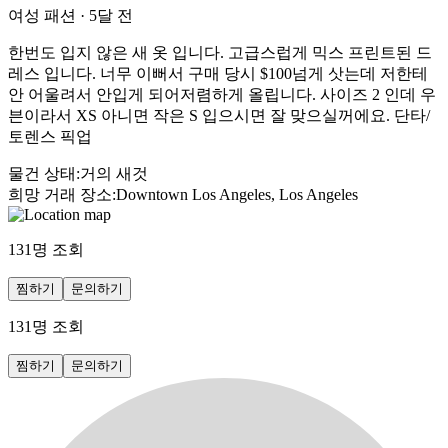
여성 패션
·
5달 전
한번도 입지 않은 새 옷 입니다. 고급스럽게 믹스 프린트된 드
레스 입니다. 너무 이뻐서 구매 당시 $100넘게 삿는데 저한테
안 어울려서 안입게 되어저렴하게 올립니다. 사이즈 2 인데 우
븐이라서 XS 아니면 작은 S 입으시면 잘 맞으실꺼에요. 단타/
토렌스 픽업
물건 상태
:
거의 새것
희망 거래 장소
:
Downtown Los Angeles, Los Angeles
131
명 조회
찜하기
문의하기
131
명 조회
찜하기
문의하기