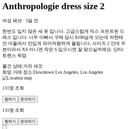
Anthropologie dress size 2
여성 패션
·
5달 전
한번도 입지 않은 새 옷 입니다. 고급스럽게 믹스 프린트된 드
레스 입니다. 너무 이뻐서 구매 당시 $100넘게 삿는데 저한테
안 어울려서 안입게 되어저렴하게 올립니다. 사이즈 2 인데 우
븐이라서 XS 아니면 작은 S 입으시면 잘 맞으실꺼에요. 단타/
토렌스 픽업
물건 상태
:
거의 새것
희망 거래 장소
:
Downtown Los Angeles, Los Angeles
131
명 조회
찜하기
문의하기
131
명 조회
찜하기
문의하기