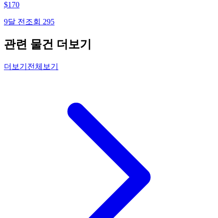
$
170
9달 전
조회
295
관련 물건 더보기
더보기
전체보기