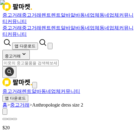
중고거래
중고거래
렌트
렌트
알바
알바
동네업체
동네업체
커뮤니
티
커뮤니티
중고거래
중고거래
렌트
렌트
알바
알바
동네업체
동네업체
커뮤니
티
커뮤니티
앱 다운로드
중고거래
중고거래
렌트
알바
동네업체
커뮤니티
앱 다운로드
홈
>
중고거래
>
Anthropologie dress size 2
$
20