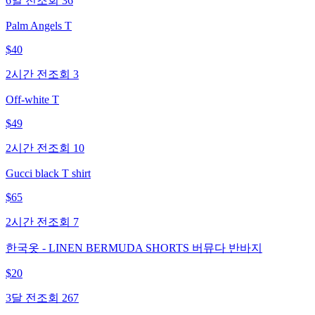
6일 전
조회
36
Palm Angels T
$
40
2시간 전
조회
3
Off-white T
$
49
2시간 전
조회
10
Gucci black T shirt
$
65
2시간 전
조회
7
한국옷 - LINEN BERMUDA SHORTS 버뮤다 반바지
$
20
3달 전
조회
267