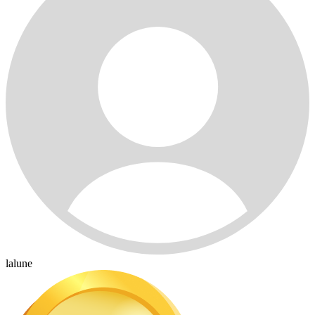
lalune