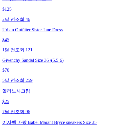
$
125
2달 전
조회
46
Urban Outfitter Sister Jane Dress
$
45
1달 전
조회
121
Givenchy Sandal Size 36 /(5.5-6)
$
70
5달 전
조회
259
멜라노사크림
$
25
7달 전
조회
96
이자벨 마랑 Isabel Marant Bryce sneakers Size 35