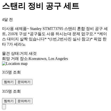
스탠리 정비 공구 세트
4달 전
미사용 새제품~ Stanley STMT73795 스탠리 혼합 정비 공구 세
트, 210개 구성 *공구들도 사용 하시는대 문제 없구요.* *케이
스 대미지 살짝 있습니다* *(1번,2번사진 실사 참고)* 픽업 한
타 7가 세라노
물건 상태
:
거의 새것
희망 거래 장소
:
Koreatown, Los Angeles
315
명 조회
찜하기
문의하기
315
명 조회
찜하기
문의하기