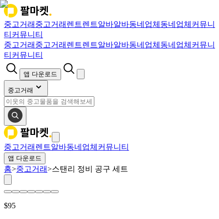
중고거래
중고거래
렌트
렌트
알바
알바
동네업체
동네업체
커뮤니
티
커뮤니티
중고거래
중고거래
렌트
렌트
알바
알바
동네업체
동네업체
커뮤니
티
커뮤니티
앱 다운로드
중고거래
중고거래
렌트
알바
동네업체
커뮤니티
앱 다운로드
홈
>
중고거래
>
스탠리 정비 공구 세트
$
95