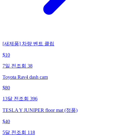
[새제품] 차량 벤트 클립
$
10
7일 전
조회
38
Toyota Rav4 dash cam
$
80
13달 전
조회
396
TESLA Y JUNIPER floor mat (정품)
$
40
5달 전
조회
118