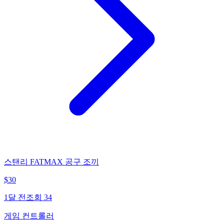
스탠리 FATMAX 공구 조끼
$
30
1달 전
조회
34
게임 컨트롤러