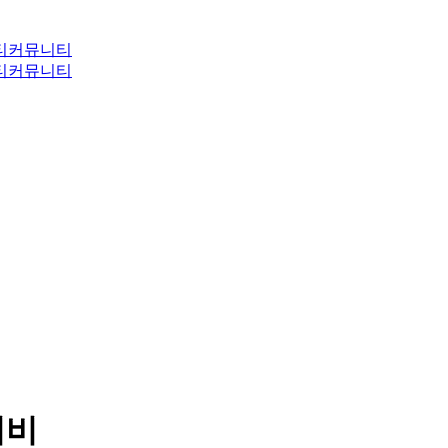
티
커뮤니티
티
커뮤니티
이비