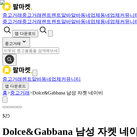
중고거래
중고거래
렌트
렌트
알바
알바
동네업체
동네업체
커뮤니
중고거래
중고거래
렌트
렌트
알바
알바
동네업체
동네업체
커뮤니
앱 다운로드
중고거래
중고거래
렌트
알바
동네업체
커뮤니티
앱 다운로드
홈
>
중고거래
>
Dolce&Gabbana 남성 자켓 네이비
$
25
Dolce&Gabbana 남성 자켓 네