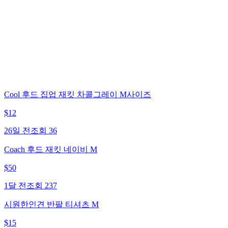
Cool 후드 집업 재킷 차콜그레이 M사이즈
$
12
26일 전
조회
36
Coach 후드 재킷 네이비 M
$
50
1달 전
조회
237
시원한인견 반팔 티셔츠 M
$
15