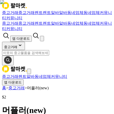
중고거래
중고거래
렌트
렌트
알바
알바
동네업체
동네업체
커뮤니
티
커뮤니티
중고거래
중고거래
렌트
렌트
알바
알바
동네업체
동네업체
커뮤니
티
커뮤니티
앱 다운로드
중고거래
중고거래
렌트
알바
동네업체
커뮤니티
앱 다운로드
홈
>
중고거래
>
머플러(new)
$
2
머플러(new)