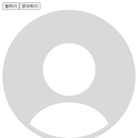
찜하기
문의하기