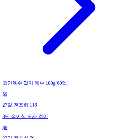
코인육수 멸치 육수 180g(60입)
$
9
27일 전
조회
116
3단 접이식 모자 걸이
$
8