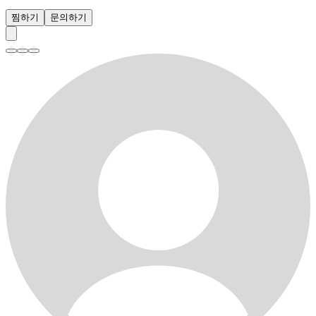
찜하기
문의하기