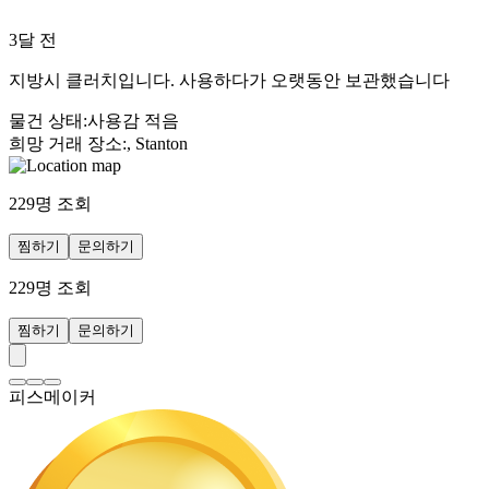
3달 전
지방시 클러치입니다. 사용하다가 오랫동안 보관했습니다
물건 상태
:
사용감 적음
희망 거래 장소
:
, Stanton
229
명 조회
찜하기
문의하기
229
명 조회
찜하기
문의하기
피스메이커