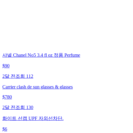
샤넬 Chanel No5 3.4 fl oz 정품 Perfume
$
90
2달 전
조회
112
Carrier clash de sun glasses & glasses
$
780
2달 전
조회
130
화이트 선캡 UPF 자외선차단.
$
6