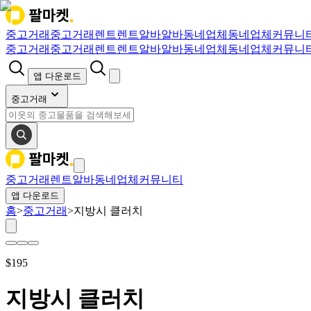
중고거래
중고거래
렌트
렌트
알바
알바
동네업체
동네업체
커뮤니
중고거래
중고거래
렌트
렌트
알바
알바
동네업체
동네업체
커뮤니
앱 다운로드
중고거래
중고거래
렌트
알바
동네업체
커뮤니티
앱 다운로드
홈
>
중고거래
>
지방시 클러치
$
195
지방시 클러치