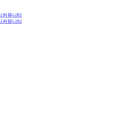
티
커뮤니티
티
커뮤니티