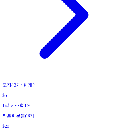
모자( 3개/ 한개에~
$
5
1달 전
조회
89
작은화분들( 6개
$
20