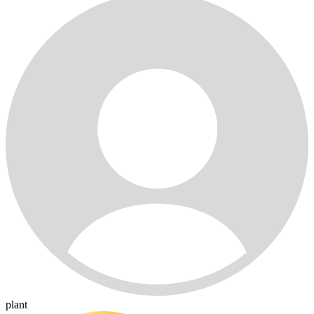
plant