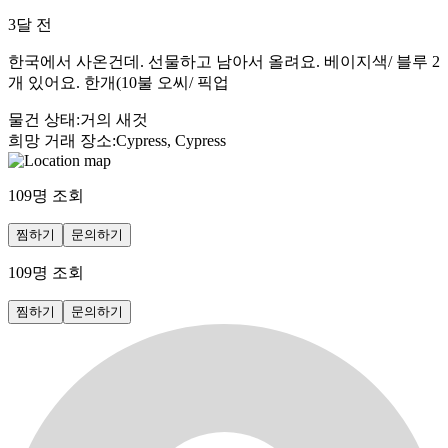
3달 전
한국에서 사온건데. 선물하고 남아서 올려요. 베이지색/ 블루 2
개 있어요. 한개(10불 오씨/ 픽업
물건 상태
:
거의 새것
희망 거래 장소
:
Cypress, Cypress
109
명 조회
찜하기
문의하기
109
명 조회
찜하기
문의하기