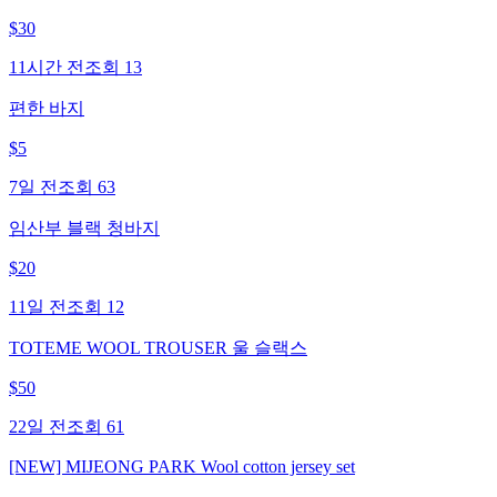
$
30
11시간 전
조회
13
편한 바지
$
5
7일 전
조회
63
임산부 블랙 청바지
$
20
11일 전
조회
12
TOTEME WOOL TROUSER 울 슬랙스
$
50
22일 전
조회
61
[NEW] MIJEONG PARK Wool cotton jersey set