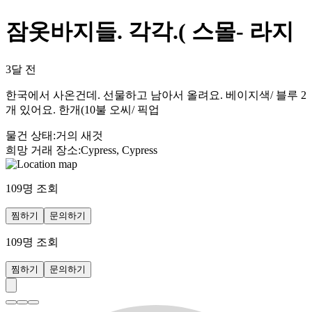
잠옷바지들. 각각.( 스몰- 라지
3달 전
한국에서 사온건데. 선물하고 남아서 올려요. 베이지색/ 블루 2
개 있어요. 한개(10불 오씨/ 픽업
물건 상태
:
거의 새것
희망 거래 장소
:
Cypress, Cypress
109
명 조회
찜하기
문의하기
109
명 조회
찜하기
문의하기