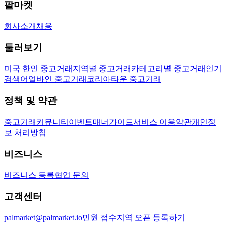
팔마켓
회사소개
채용
둘러보기
미국 한인 중고거래
지역별 중고거래
카테고리별 중고거래
인기
검색어
얼바인 중고거래
코리아타운 중고거래
정책 및 약관
중고거래
커뮤니티
이벤트
매너가이드
서비스 이용약관
개인정
보 처리방침
비즈니스
비즈니스 등록
협업 문의
고객센터
palmarket@palmarket.io
민원 접수
지역 오픈 등록하기