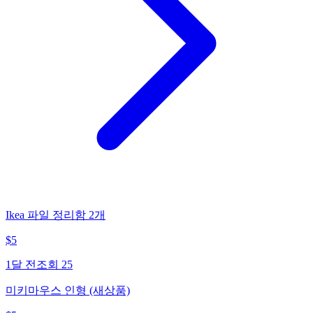
Ikea 파일 정리함 2개
$
5
1달 전
조회
25
미키마우스 인형 (새상품)