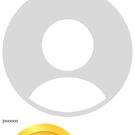
joooooo