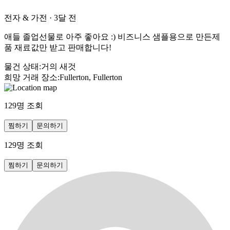
전자 & 가전
·
3달 전
애들 졸업선물로 아주 좋아요 :) 비즈니스 샘플용으로 만든제
품 재료값만 받고 판매합니다!
물건 상태
:
거의 새것
희망 거래 장소
:
Fullerton, Fullerton
129
명 조회
찜하기
문의하기
129
명 조회
찜하기
문의하기