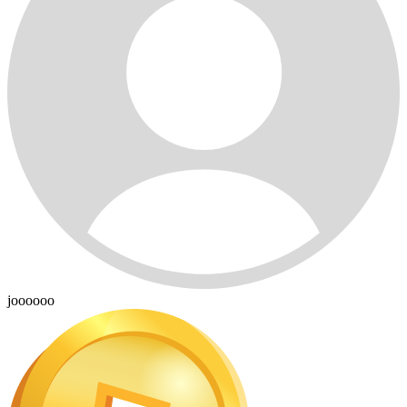
joooooo