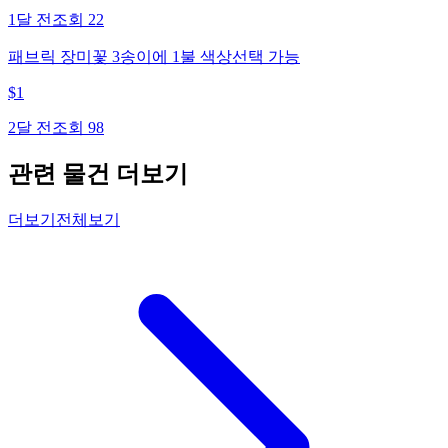
1달 전
조회
22
패브릭 장미꽃 3송이에 1불 색상선택 가능
$
1
2달 전
조회
98
관련 물건 더보기
더보기
전체보기