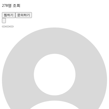
278
명 조회
찜하기
문의하기