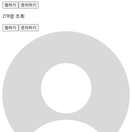
찜하기
문의하기
278
명 조회
찜하기
문의하기