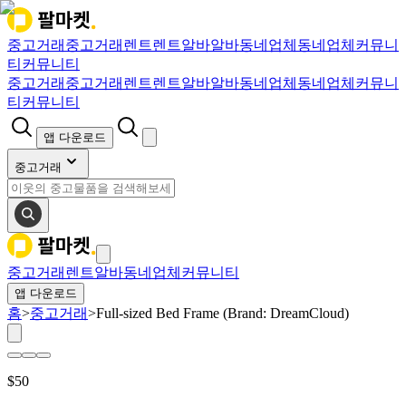
중고거래
중고거래
렌트
렌트
알바
알바
동네업체
동네업체
커뮤니
티
커뮤니티
중고거래
중고거래
렌트
렌트
알바
알바
동네업체
동네업체
커뮤니
티
커뮤니티
앱 다운로드
중고거래
중고거래
렌트
알바
동네업체
커뮤니티
앱 다운로드
홈
>
중고거래
>
Full-sized Bed Frame (Brand: DreamCloud)
$
50