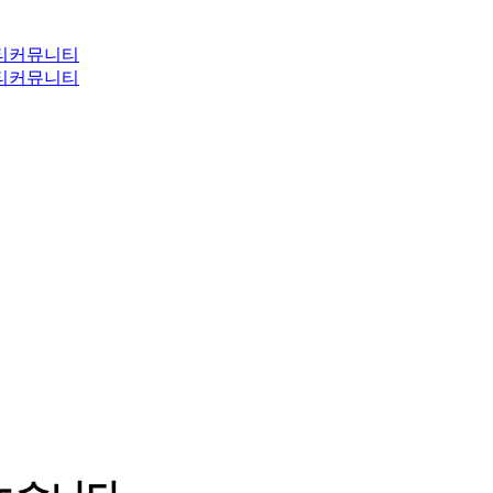
티
커뮤니티
티
커뮤니티