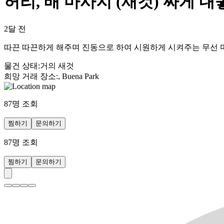
허리, 배 마사지 (새것) 싸게 
2달 전
따끈 따끈하게 해주며 진동으로 하여 시원하게 시켜주는 무선 
물건 상태
:
거의 새것
희망 거래 장소
:
, Buena Park
87
명 조회
찜하기
문의하기
87
명 조회
찜하기
문의하기