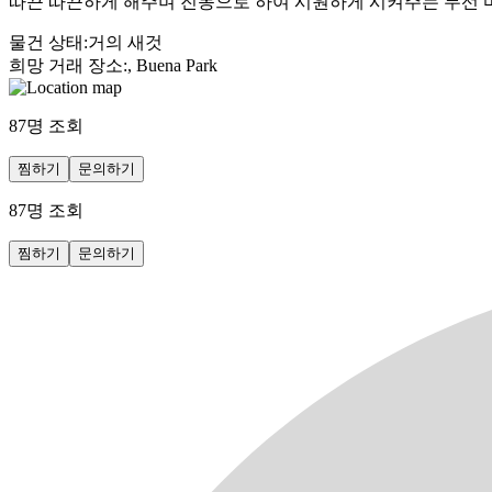
따끈 따끈하게 해주며 진동으로 하여 시원하게 시켜주는 무선 
물건 상태
:
거의 새것
희망 거래 장소
:
, Buena Park
87
명 조회
찜하기
문의하기
87
명 조회
찜하기
문의하기