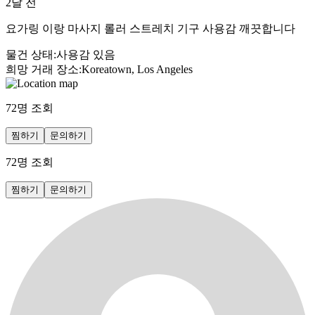
2달 전
요가링 이랑 마사지 롤러 스트레치 기구 사용감 깨끗합니다
물건 상태
:
사용감 있음
희망 거래 장소
:
Koreatown, Los Angeles
72
명 조회
찜하기
문의하기
72
명 조회
찜하기
문의하기