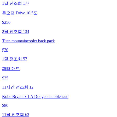
1달 전
조회
177
온오프 Drive 10.5도
$
250
2달 전
조회
134
Titan mountaincooler back pack
$
20
1달 전
조회
57
퍼터 매트
$
35
11시간 전
조회
12
Kobe Bryant x LA Dodgers bubblehead
$
80
11달 전
조회
63