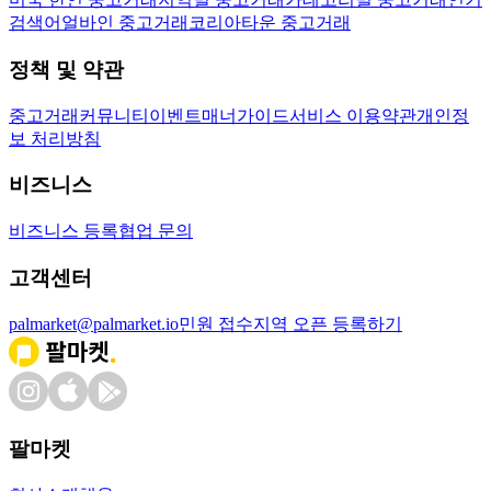
검색어
얼바인 중고거래
코리아타운 중고거래
정책 및 약관
중고거래
커뮤니티
이벤트
매너가이드
서비스 이용약관
개인정
보 처리방침
비즈니스
비즈니스 등록
협업 문의
고객센터
palmarket@palmarket.io
민원 접수
지역 오픈 등록하기
팔마켓