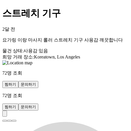
스트레치 기구
2달 전
요가링 이랑 마사지 롤러 스트레치 기구 사용감 깨끗합니다
물건 상태
:
사용감 있음
희망 거래 장소
:
Koreatown, Los Angeles
72
명 조회
찜하기
문의하기
72
명 조회
찜하기
문의하기