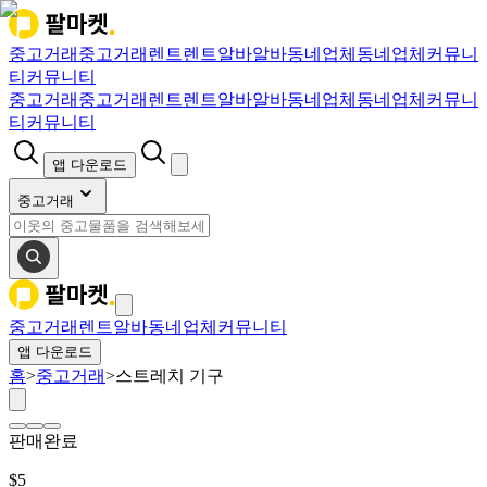
중고거래
중고거래
렌트
렌트
알바
알바
동네업체
동네업체
커뮤니
티
커뮤니티
중고거래
중고거래
렌트
렌트
알바
알바
동네업체
동네업체
커뮤니
티
커뮤니티
앱 다운로드
중고거래
중고거래
렌트
알바
동네업체
커뮤니티
앱 다운로드
홈
>
중고거래
>
스트레치 기구
판매완료
$
5