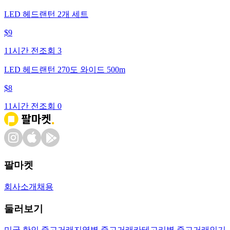
LED 헤드랜턴 2개 세트
$
9
11시간 전
조회
3
LED 헤드랜턴 270도 와이드 500m
$
8
11시간 전
조회
0
팔마켓
회사소개
채용
둘러보기
미국 한인 중고거래
지역별 중고거래
카테고리별 중고거래
인기