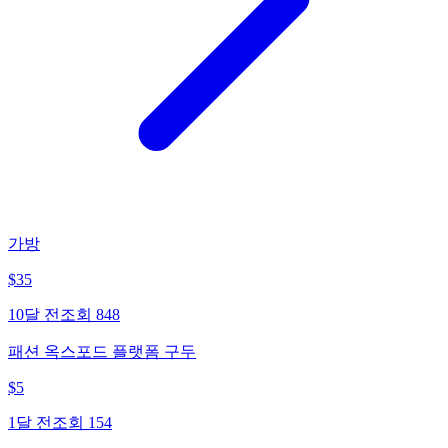
가방
$
35
10달 전
조회
848
패션 옥스포드 플랫폼 구두
$
5
1달 전
조회
154