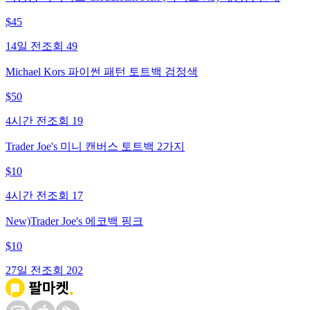
$
45
14일 전
조회
49
Michael Kors 파이썬 패턴 토트백 검정색
$
50
4시간 전
조회
19
Trader Joe's 미니 캔버스 토트백 2가지
$
10
4시간 전
조회
17
New)Trader Joe's 에코백 핑크
$
10
27일 전
조회
202