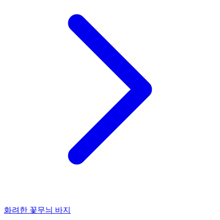
화려한 꽃무늬 바지