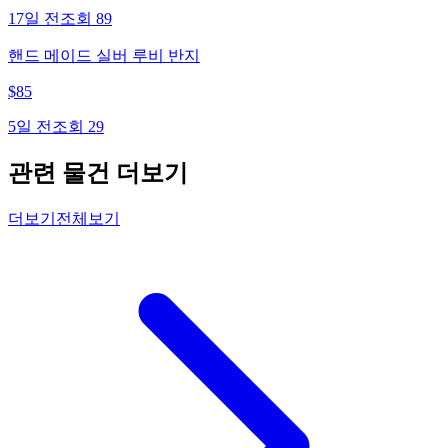
17일 전
조회
89
핸드 메이드 실버 루비 반지
$
85
5일 전
조회
29
관련 물건 더보기
더보기
전체보기