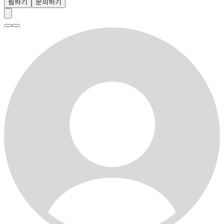
찜하기
문의하기