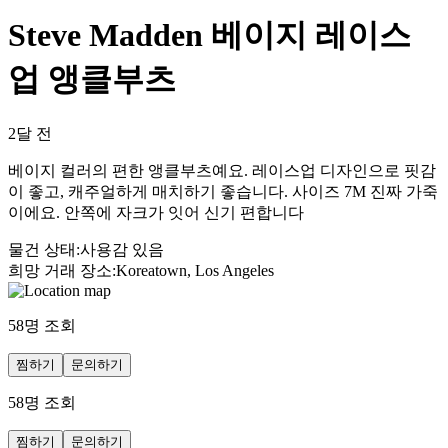
Steve Madden 베이지 레이스
업 앵클부츠
2달 전
베이지 컬러의 편한 앵클부츠예요. 레이스업 디자인으로 핏감
이 좋고, 캐주얼하게 매치하기 좋습니다. 사이즈 7M 진짜 가죽
이에요. 안쪽에 자크가 잇어 신기 편합니다
물건 상태
:
사용감 있음
희망 거래 장소
:
Koreatown, Los Angeles
58
명 조회
찜하기
문의하기
58
명 조회
찜하기
문의하기