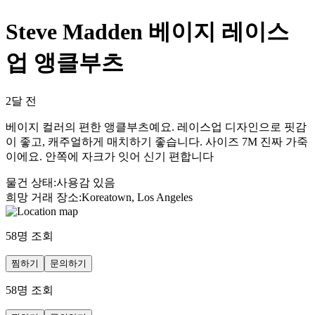
Steve Madden 베이지 레이스
업 앵클부츠
2달 전
베이지 컬러의 편한 앵클부츠예요. 레이스업 디자인으로 핏감
이 좋고, 캐주얼하게 매치하기 좋습니다. 사이즈 7M 진짜 가죽
이에요. 안쪽에 자크가 잇어 신기 편합니다
물건 상태
:
사용감 있음
희망 거래 장소
:
Koreatown, Los Angeles
58
명 조회
찜하기
문의하기
58
명 조회