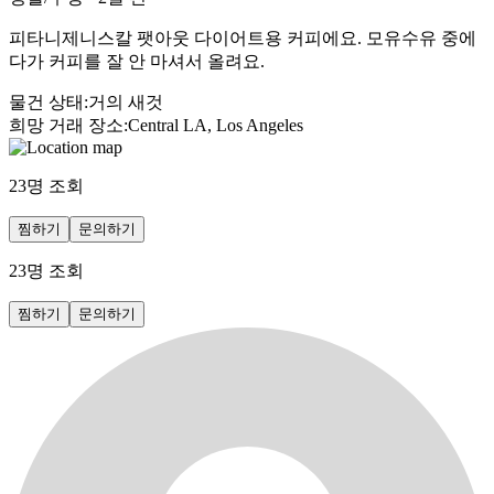
피타니제니스칼 팻아웃 다이어트용 커피에요. 모유수유 중에
다가 커피를 잘 안 마셔서 올려요.
물건 상태
:
거의 새것
희망 거래 장소
:
Central LA, Los Angeles
23
명 조회
찜하기
문의하기
23
명 조회
찜하기
문의하기