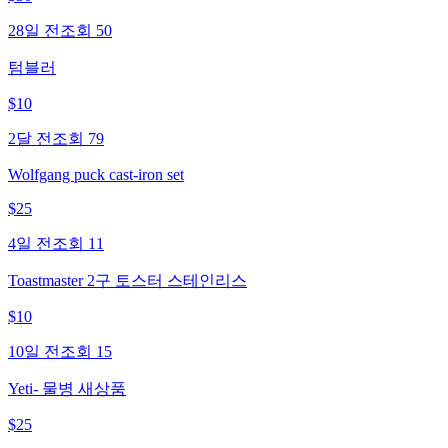
28일 전
조회
50
텀블러
$
10
2달 전
조회
79
Wolfgang puck cast-iron set
$
25
4일 전
조회
11
Toastmaster 2구 토스터 스테인리스
$
10
10일 전
조회
15
Yeti- 물병 새상품
$
25