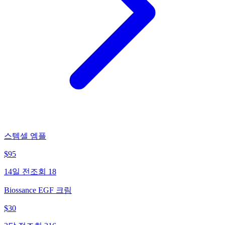
스템셀 엠플
$
95
14일 전
조회
18
Biossance EGF 크림
$
30