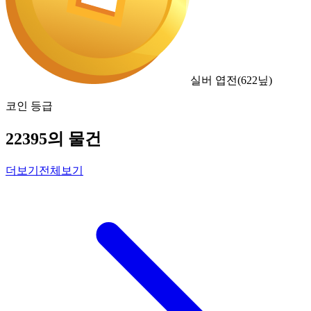
실버 엽전
(
622
닢)
코인 등급
22395의 물건
더보기
전체보기