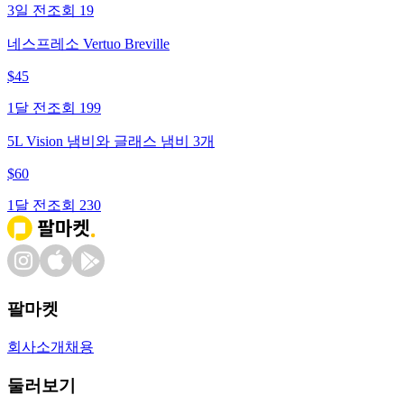
3일 전
조회
19
네스프레소 Vertuo Breville
$
45
1달 전
조회
199
5L Vision 냄비와 글래스 냄비 3개
$
60
1달 전
조회
230
팔마켓
회사소개
채용
둘러보기