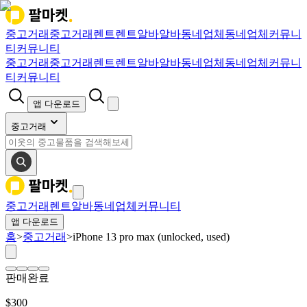
중고거래
중고거래
렌트
렌트
알바
알바
동네업체
동네업체
커뮤니
티
커뮤니티
중고거래
중고거래
렌트
렌트
알바
알바
동네업체
동네업체
커뮤니
티
커뮤니티
앱 다운로드
중고거래
중고거래
렌트
알바
동네업체
커뮤니티
앱 다운로드
홈
>
중고거래
>
iPhone 13 pro max (unlocked, used)
판매완료
$
300