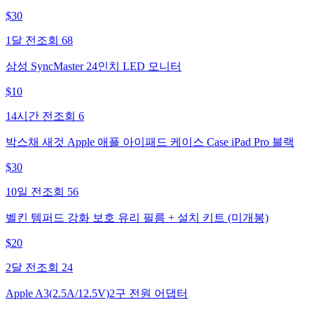
$
30
1달 전
조회
68
삼성 SyncMaster 24인치 LED 모니터
$
10
14시간 전
조회
6
박스채 새것 Apple 애플 아이패드 케이스 Case iPad Pro 블랙
$
30
10일 전
조회
56
벨킨 템퍼드 강화 보호 유리 필름 + 설치 키트 (미개봉)
$
20
2달 전
조회
24
Apple A3(2.5A/12.5V)2구 전원 어댑터