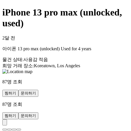
iPhone 13 pro max (unlocked,
used)
2달 전
아이폰 13 pro max (unlocked) Used for 4 years
물건 상태
:
사용감 적음
희망 거래 장소
:
Koreatown, Los Angeles
87
명 조회
찜하기
문의하기
87
명 조회
찜하기
문의하기