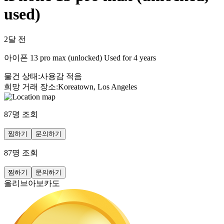
used)
2달 전
아이폰 13 pro max (unlocked) Used for 4 years
물건 상태
:
사용감 적음
희망 거래 장소
:
Koreatown, Los Angeles
87
명 조회
찜하기
문의하기
87
명 조회
찜하기
문의하기
올리브아보카도