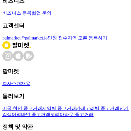
비즈니스
비즈니스 등록
협업 문의
고객센터
palmarket@palmarket.io
민원 접수
지역 오픈 등록하기
팔마켓
회사소개
채용
둘러보기
미국 한인 중고거래
지역별 중고거래
카테고리별 중고거래
인기
검색어
얼바인 중고거래
코리아타운 중고거래
정책 및 약관