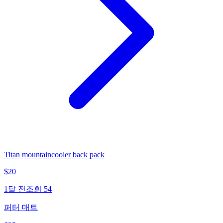
Titan mountaincooler back pack
$
20
1달 전
조회
54
퍼터 매트