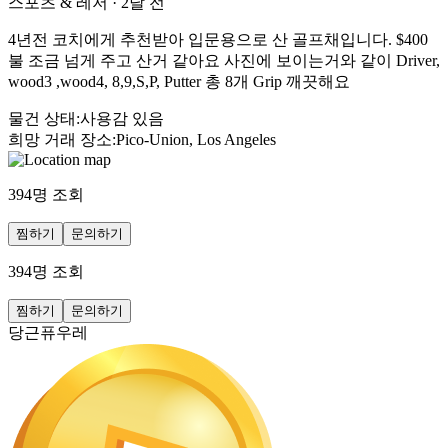
스포츠 & 레저
·
2달 전
4년전 코치에게 추천받아 입문용으로 산 골프채입니다. $400
불 조금 넘게 주고 산거 같아요 사진에 보이는거와 같이 Driver,
wood3 ,wood4, 8,9,S,P, Putter 총 8개 Grip 깨끗해요
물건 상태
:
사용감 있음
희망 거래 장소
:
Pico-Union, Los Angeles
394
명 조회
찜하기
문의하기
394
명 조회
찜하기
문의하기
당근퓨우레