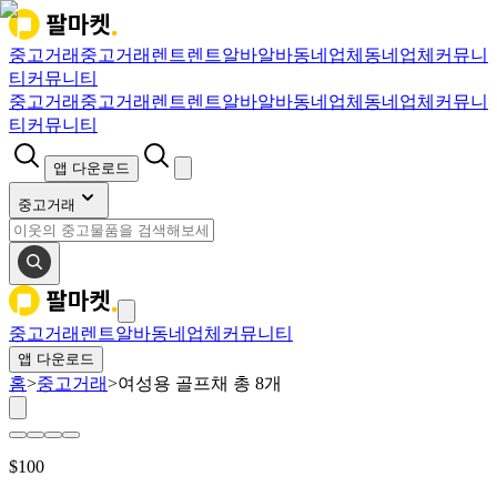
중고거래
중고거래
렌트
렌트
알바
알바
동네업체
동네업체
커뮤니
티
커뮤니티
중고거래
중고거래
렌트
렌트
알바
알바
동네업체
동네업체
커뮤니
티
커뮤니티
앱 다운로드
중고거래
중고거래
렌트
알바
동네업체
커뮤니티
앱 다운로드
홈
>
중고거래
>
여성용 골프채 총 8개
$
100