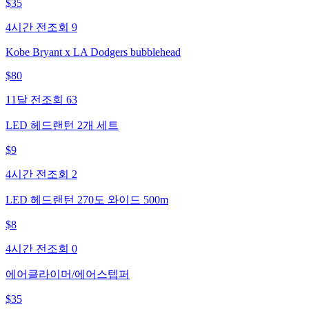
$
35
4시간 전
조회
9
Kobe Bryant x LA Dodgers bubblehead
$
80
11달 전
조회
63
LED 헤드랜턴 2개 세트
$
9
4시간 전
조회
2
LED 헤드랜턴 270도 와이드 500m
$
8
4시간 전
조회
0
에어클라이머/에어스텝퍼
$
35