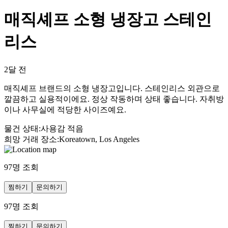
매직셰프 소형 냉장고 스테인
리스
2달 전
매직셰프 브랜드의 소형 냉장고입니다. 스테인리스 외관으로
깔끔하고 실용적이에요. 정상 작동하며 상태 좋습니다. 자취방
이나 사무실에 적당한 사이즈예요.
물건 상태
:
사용감 적음
희망 거래 장소
:
Koreatown, Los Angeles
97
명 조회
찜하기
문의하기
97
명 조회
찜하기
문의하기