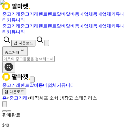
중고거래
중고거래
렌트
렌트
알바
알바
동네업체
동네업체
커뮤니
티
커뮤니티
중고거래
중고거래
렌트
렌트
알바
알바
동네업체
동네업체
커뮤니
티
커뮤니티
앱 다운로드
중고거래
중고거래
렌트
알바
동네업체
커뮤니티
앱 다운로드
홈
>
중고거래
>
매직셰프 소형 냉장고 스테인리스
판매완료
$
40