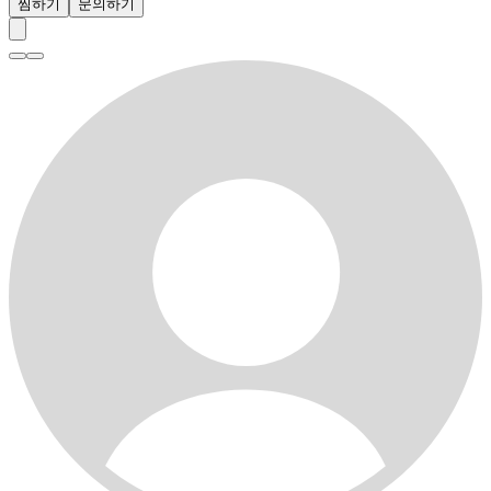
찜하기
문의하기