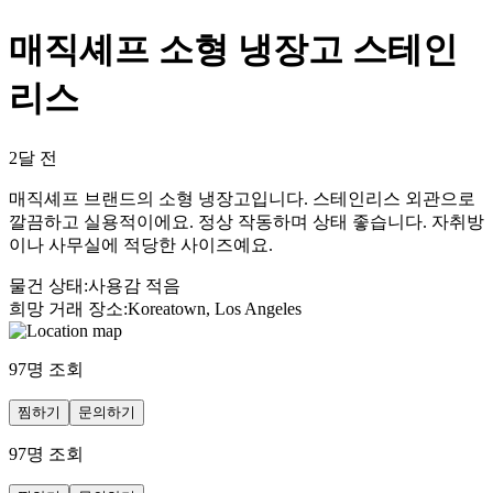
매직셰프 소형 냉장고 스테인
리스
2달 전
매직셰프 브랜드의 소형 냉장고입니다. 스테인리스 외관으로
깔끔하고 실용적이에요. 정상 작동하며 상태 좋습니다. 자취방
이나 사무실에 적당한 사이즈예요.
물건 상태
:
사용감 적음
희망 거래 장소
:
Koreatown, Los Angeles
97
명 조회
찜하기
문의하기
97
명 조회