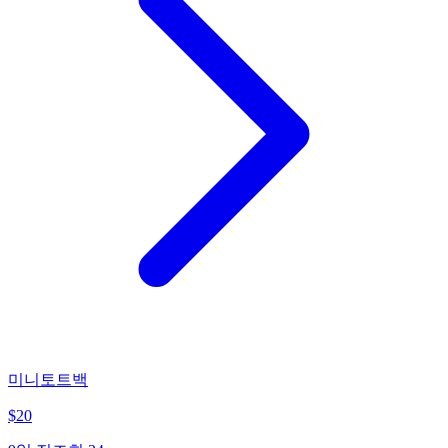
미니토트백
$
20