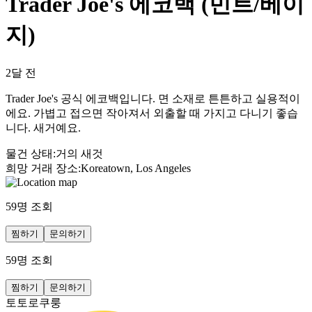
Trader Joe's 에코백 (민트/베이
지)
2달 전
Trader Joe's 공식 에코백입니다. 면 소재로 튼튼하고 실용적이
에요. 가볍고 접으면 작아져서 외출할 때 가지고 다니기 좋습
니다. 새거예요.
물건 상태
:
거의 새것
희망 거래 장소
:
Koreatown, Los Angeles
59
명 조회
찜하기
문의하기
59
명 조회
찜하기
문의하기
토토로쿠룽