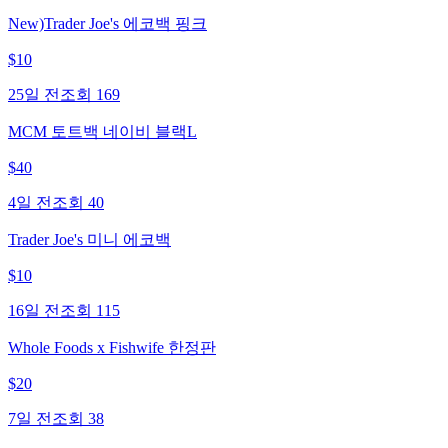
New)Trader Joe's 에코백 핑크
$
10
25일 전
조회
169
MCM 토트백 네이비 블랙L
$
40
4일 전
조회
40
Trader Joe's 미니 에코백
$
10
16일 전
조회
115
Whole Foods x Fishwife 한정판
$
20
7일 전
조회
38