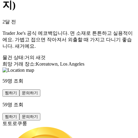
지)
2달 전
Trader Joe's 공식 에코백입니다. 면 소재로 튼튼하고 실용적이
에요. 가볍고 접으면 작아져서 외출할 때 가지고 다니기 좋습
니다. 새거예요.
물건 상태
:
거의 새것
희망 거래 장소
:
Koreatown, Los Angeles
59
명 조회
찜하기
문의하기
59
명 조회
찜하기
문의하기
토토로쿠룽