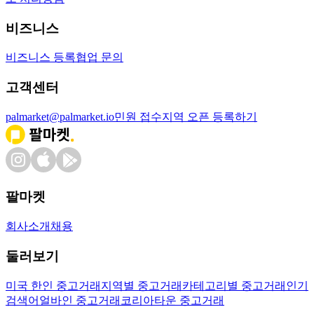
비즈니스
비즈니스 등록
협업 문의
고객센터
palmarket@palmarket.io
민원 접수
지역 오픈 등록하기
팔마켓
회사소개
채용
둘러보기
미국 한인 중고거래
지역별 중고거래
카테고리별 중고거래
인기
검색어
얼바인 중고거래
코리아타운 중고거래