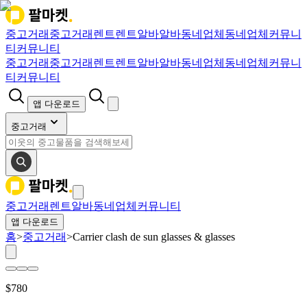
중고거래
중고거래
렌트
렌트
알바
알바
동네업체
동네업체
커뮤니
티
커뮤니티
중고거래
중고거래
렌트
렌트
알바
알바
동네업체
동네업체
커뮤니
티
커뮤니티
앱 다운로드
중고거래
중고거래
렌트
알바
동네업체
커뮤니티
앱 다운로드
홈
>
중고거래
>
Carrier clash de sun glasses & glasses
$
780