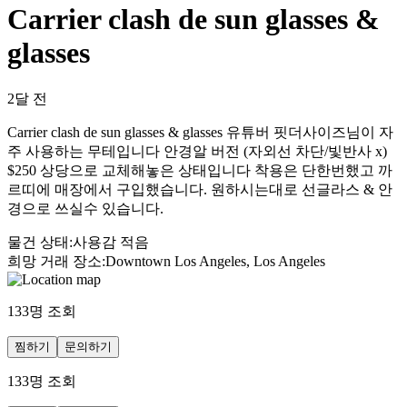
Carrier clash de sun glasses &
glasses
2달 전
Carrier clash de sun glasses & glasses 유튜버 핏더사이즈님이 자
주 사용하는 무테입니다 안경알 버전 (자외선 차단/빛반사 x)
$250 상당으로 교체해놓은 상태입니다 착용은 단한번했고 까
르띠에 매장에서 구입했습니다. 원하시는대로 선글라스 & 안
경으로 쓰실수 있습니다.
물건 상태
:
사용감 적음
희망 거래 장소
:
Downtown Los Angeles, Los Angeles
133
명 조회
찜하기
문의하기
133
명 조회