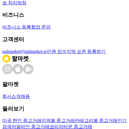
보 처리방침
비즈니스
비즈니스 등록
협업 문의
고객센터
palmarket@palmarket.io
민원 접수
지역 오픈 등록하기
팔마켓
회사소개
채용
둘러보기
미국 한인 중고거래
지역별 중고거래
카테고리별 중고거래
인기
검색어
얼바인 중고거래
코리아타운 중고거래