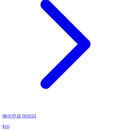
헤어핀과 머리띠
$
10