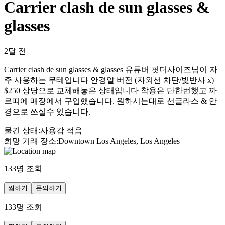
Carrier clash de sun glasses &
glasses
2달 전
Carrier clash de sun glasses & glasses 유튜버 핏더사이즈님이 자
주 사용하는 무테입니다 안경알 버전 (자외선 차단/빛반사 x)
$250 상당으로 교체해놓은 상태입니다 착용은 단한번했고 까
르띠에 매장에서 구입했습니다. 원하시는대로 선글라스 & 안
경으로 쓰실수 있습니다.
물건 상태
:
사용감 적음
희망 거래 장소
:
Downtown Los Angeles, Los Angeles
133
명 조회
찜하기
문의하기
133
명 조회