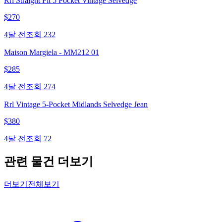
Rrl Straight Fit 5 Pocket Vintage Selvedge
$
270
4달 전
조회
232
Maison Margiela - MM212 01
$
285
4달 전
조회
274
Rrl Vintage 5-Pocket Midlands Selvedge Jean
$
380
4달 전
조회
72
관련 물건 더보기
더보기
전체보기