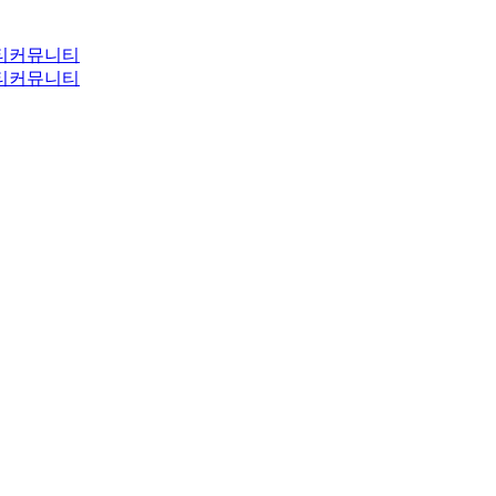
티
커뮤니티
티
커뮤니티