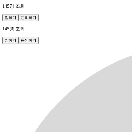
145
명 조회
찜하기
문의하기
145
명 조회
찜하기
문의하기