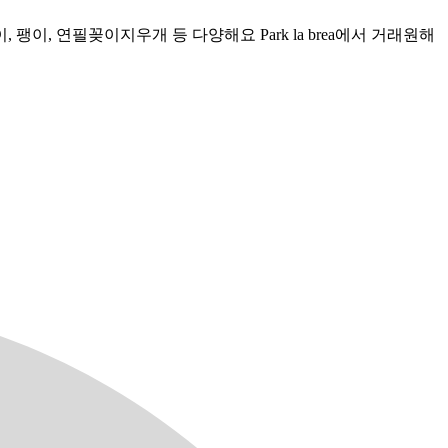
, 연필꽂이지우개 등 다양해요 Park la brea에서 거래원해