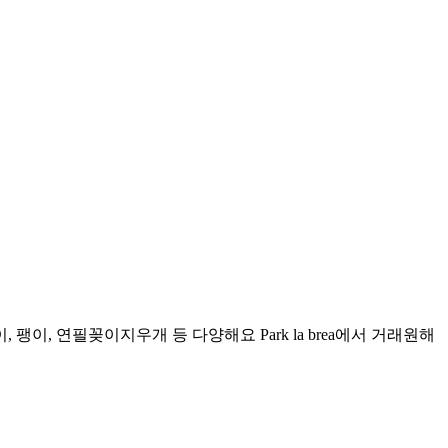
, 연필꽂이지우개 등 다양해요 Park la brea에서 거래원해