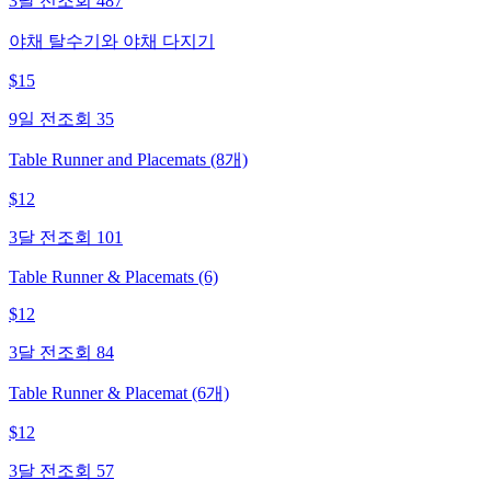
3달 전
조회
487
야채 탈수기와 야채 다지기
$
15
9일 전
조회
35
Table Runner and Placemats (8개)
$
12
3달 전
조회
101
Table Runner & Placemats (6)
$
12
3달 전
조회
84
Table Runner & Placemat (6개)
$
12
3달 전
조회
57