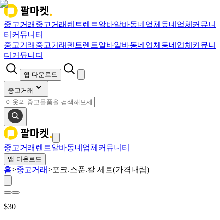
중고거래
중고거래
렌트
렌트
알바
알바
동네업체
동네업체
커뮤니
티
커뮤니티
중고거래
중고거래
렌트
렌트
알바
알바
동네업체
동네업체
커뮤니
티
커뮤니티
앱 다운로드
중고거래
중고거래
렌트
알바
동네업체
커뮤니티
앱 다운로드
홈
>
중고거래
>
포크.스푼.칼 세트(가격내림)
$
30