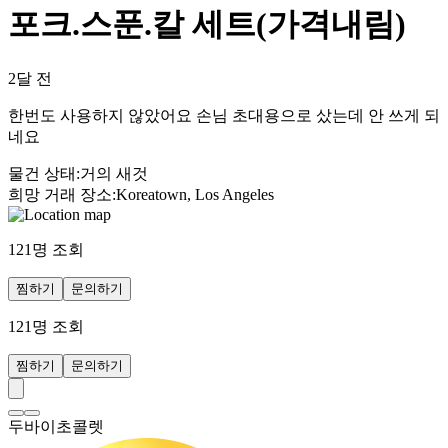
포크.스푼.칼 세트(가격내림)
2달 전
한번도 사용하지 않았어요 손님 초대용으로 샀는데 안 쓰게 되
네요
물건 상태
:
거의 새것
희망 거래 장소
:
Koreatown, Los Angeles
121
명 조회
찜하기
문의하기
121
명 조회
찜하기
문의하기
두바이초콜렛