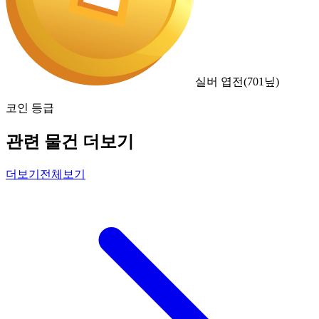
실버 엽전
(
701
닢)
코인 등급
관련 물건 더보기
더보기
전체보기