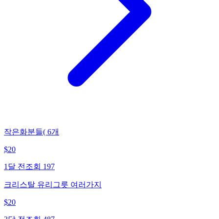
작은화분들( 6개
$
20
1달 전
조회
197
크리스탈 유리그릇 여러가지
$
20