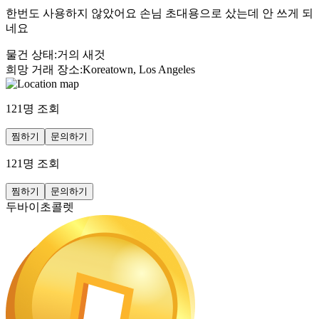
한번도 사용하지 않았어요 손님 초대용으로 샀는데 안 쓰게 되
네요
물건 상태
:
거의 새것
희망 거래 장소
:
Koreatown, Los Angeles
121
명 조회
찜하기
문의하기
121
명 조회
찜하기
문의하기
두바이초콜렛