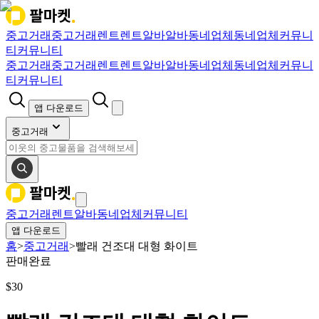
중고거래
중고거래
렌트
렌트
알바
알바
동네업체
동네업체
커뮤니
티
커뮤니티
중고거래
중고거래
렌트
렌트
알바
알바
동네업체
동네업체
커뮤니
티
커뮤니티
앱 다운로드
중고거래
중고거래
렌트
알바
동네업체
커뮤니티
앱 다운로드
홈
>
중고거래
>
빨래 건조대 대형 화이트
판매완료
$
30