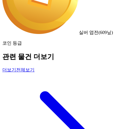
실버 엽전
(
609
닢)
코인 등급
관련 물건 더보기
더보기
전체보기