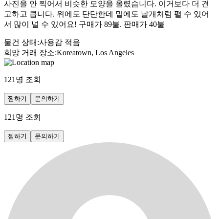
사진을 안 찍어서 비슷한 모양을 올렸습니다. 이거보다 더 견
고하고 큽니다. 위에도 단단한데 밑에도 날개처럼 펼 수 있어
서 많이 널 수 있어요! 구매가 89불. 판매가 40불
물건 상태
:
사용감 적음
희망 거래 장소
:
Koreatown, Los Angeles
121
명 조회
찜하기
문의하기
121
명 조회
찜하기
문의하기