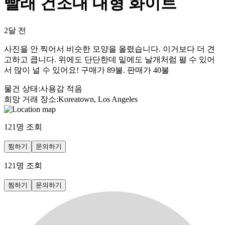
빨래 건조대 대형 화이트
2달 전
사진을 안 찍어서 비슷한 모양을 올렸습니다. 이거보다 더 견
고하고 큽니다. 위에도 단단한데 밑에도 날개처럼 펼 수 있어
서 많이 널 수 있어요! 구매가 89불. 판매가 40불
물건 상태
:
사용감 적음
희망 거래 장소
:
Koreatown, Los Angeles
121
명 조회
찜하기
문의하기
121
명 조회
찜하기
문의하기