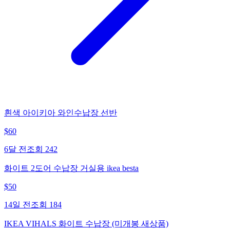
흰색 아이키아 와인수납장 선반
$
60
6달 전
조회
242
화이트 2도어 수납장 거실용 ikea besta
$
50
14일 전
조회
184
IKEA VIHALS 화이트 수납장 (미개봉 새상품)