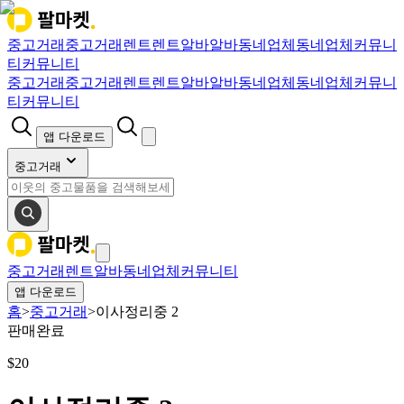
중고거래
중고거래
렌트
렌트
알바
알바
동네업체
동네업체
커뮤니
티
커뮤니티
중고거래
중고거래
렌트
렌트
알바
알바
동네업체
동네업체
커뮤니
티
커뮤니티
앱 다운로드
중고거래
중고거래
렌트
알바
동네업체
커뮤니티
앱 다운로드
홈
>
중고거래
>
이사정리중 2
판매완료
$
20