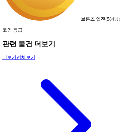
브론즈 엽전
(
584
닢)
코인 등급
관련 물건 더보기
더보기
전체보기