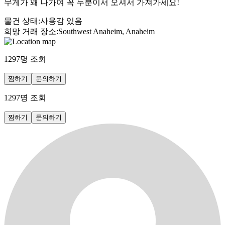
무게가 꽤 나가여 꼭 두분이서 오셔서 가져가세요!
물건 상태
:
사용감 있음
희망 거래 장소
:
Southwest Anaheim, Anaheim
1297
명 조회
찜하기
문의하기
1297
명 조회
찜하기
문의하기