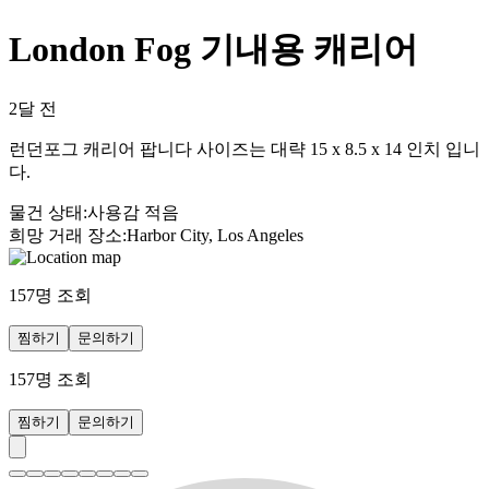
London Fog 기내용 캐리어
2달 전
런던포그 캐리어 팝니다 사이즈는 대략 15 x 8.5 x 14 인치 입니
다.
물건 상태
:
사용감 적음
희망 거래 장소
:
Harbor City, Los Angeles
157
명 조회
찜하기
문의하기
157
명 조회
찜하기
문의하기