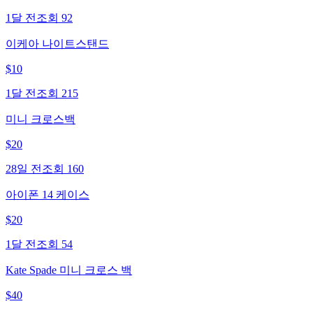
1달 전
조회
92
이케아 나이트스탠드
$
10
1달 전
조회
215
미니 크로스백
$
20
28일 전
조회
160
아이폰 14 케이스
$
20
1달 전
조회
54
Kate Spade 미니 크로스 백
$
40