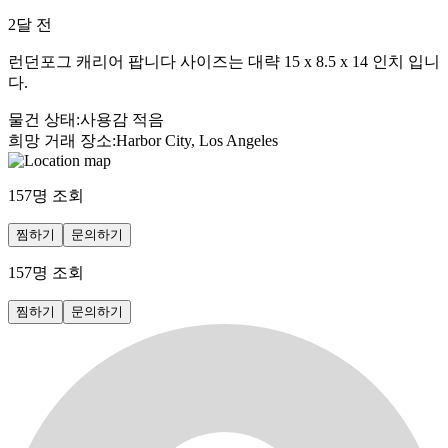
2달 전
런던포그 캐리어 팝니다 사이즈는 대략 15 x 8.5 x 14 인치 입니
다.
물건 상태
:
사용감 적음
희망 거래 장소
:
Harbor City, Los Angeles
157
명 조회
찜하기
문의하기
157
명 조회
찜하기
문의하기