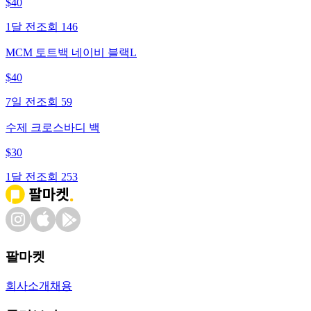
$
40
1달 전
조회
146
MCM 토트백 네이비 블랙L
$
40
7일 전
조회
59
수제 크로스바디 백
$
30
1달 전
조회
253
팔마켓
회사소개
채용