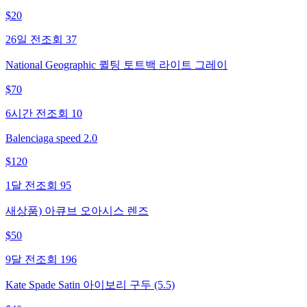
$
20
26일 전
조회
37
National Geographic 퀼팅 토트백 라이트 그레이
$
70
6시간 전
조회
10
Balenciaga speed 2.0
$
120
1달 전
조회
95
새상품) 아큐브 오아시스 렌즈
$
50
9달 전
조회
196
Kate Spade Satin 아이보리 구두 (5.5)