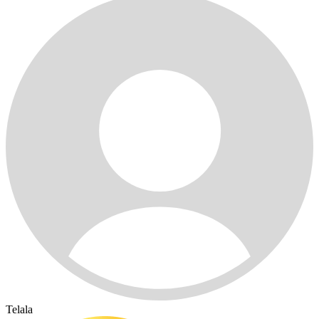
Telala