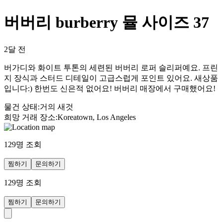
버버리 burberry 뮬 사이즈 37
2달 전
버가디와 화이트 투톤의 세련된 버버리 로퍼 슬리퍼예요. 프린
지 장식과 스터드 디테일이 고급스럽게 포인트 있어요. 새상품
입니다:) 한번도 신은적 없어요! 버버리 매장에서 구매했어요!
물건 상태
:
거의 새것
희망 거래 장소
:
Koreatown, Los Angeles
129
명 조회
찜하기
문의하기
129
명 조회
찜하기
문의하기