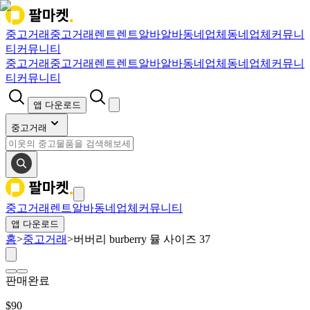
중고거래
중고거래
렌트
렌트
알바
알바
동네업체
동네업체
커뮤니
티
커뮤니티
중고거래
중고거래
렌트
렌트
알바
알바
동네업체
동네업체
커뮤니
티
커뮤니티
앱 다운로드
중고거래
중고거래
렌트
알바
동네업체
커뮤니티
앱 다운로드
홈
>
중고거래
>
버버리 burberry 뮬 사이즈 37
판매완료
$
90