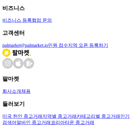
비즈니스
비즈니스 등록
협업 문의
고객센터
palmarket@palmarket.io
민원 접수
지역 오픈 등록하기
팔마켓
회사소개
채용
둘러보기
미국 한인 중고거래
지역별 중고거래
카테고리별 중고거래
인기
검색어
얼바인 중고거래
코리아타운 중고거래