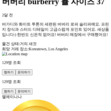
버버리 burberry 뮬 사이즈 37
2달 전
버가디와 화이트 투톤의 세련된 버버리 로퍼 슬리퍼예요. 프린
지 장식과 스터드 디테일이 고급스럽게 포인트 있어요. 새상품
입니다:) 한번도 신은적 없어요! 버버리 매장에서 구매했어요!
물건 상태
:
거의 새것
희망 거래 장소
:
Koreatown, Los Angeles
129
명 조회
찜하기
문의하기
129
명 조회
찜하기
문의하기
엘에이나나