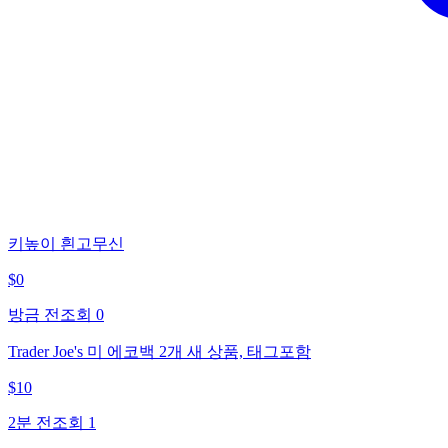
키높이 흰고무신
$
0
방금 전
조회
0
Trader Joe's 미 에코백 2개 새 상품, 태그포함
$
10
2분 전
조회
1