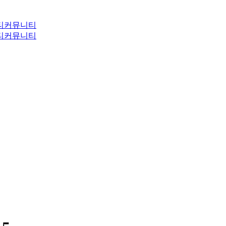
티
커뮤니티
티
커뮤니티