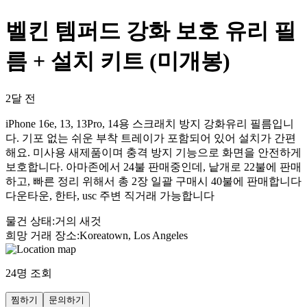
벨킨 템퍼드 강화 보호 유리 필
름 + 설치 키트 (미개봉)
2달 전
iPhone 16e, 13, 13Pro, 14용 스크래치 방지 강화유리 필름입니
다. 기포 없는 쉬운 부착 트레이가 포함되어 있어 설치가 간편
해요. 미사용 새제품이며 충격 방지 기능으로 화면을 안전하게
보호합니다. 아마존에서 24불 판매중인데, 낱개로 22불에 판매
하고, 빠른 정리 위해서 총 2장 일괄 구매시 40불에 판매합니다
다운타운, 한타, usc 주변 직거래 가능합니다
물건 상태
:
거의 새것
희망 거래 장소
:
Koreatown, Los Angeles
24
명 조회
찜하기
문의하기