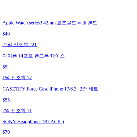
Apple Watch series3 42mm 로즈골드 with 밴드
$
40
27일 전
조회
221
아이폰 14프로 핸드폰 케이스
$
5
1달 전
조회
57
CASETiFY Force Case iPhone 17/6.3" 2종 세트
$
55
2일 전
조회
11
SONY Headphones (BLACK )
$
70