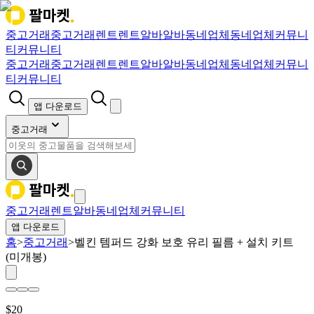
중고거래
중고거래
렌트
렌트
알바
알바
동네업체
동네업체
커뮤니
티
커뮤니티
중고거래
중고거래
렌트
렌트
알바
알바
동네업체
동네업체
커뮤니
티
커뮤니티
앱 다운로드
중고거래
중고거래
렌트
알바
동네업체
커뮤니티
앱 다운로드
홈
>
중고거래
>
벨킨 템퍼드 강화 보호 유리 필름 + 설치 키트
(미개봉)
$
20