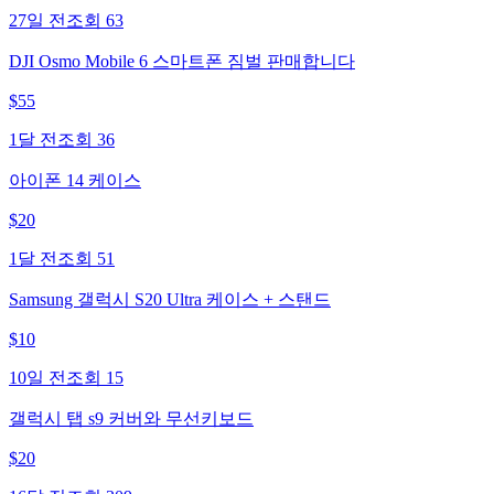
27일 전
조회
63
DJI Osmo Mobile 6 스마트폰 짐벌 판매합니다
$
55
1달 전
조회
36
아이폰 14 케이스
$
20
1달 전
조회
51
Samsung 갤럭시 S20 Ultra 케이스 + 스탠드
$
10
10일 전
조회
15
갤럭시 탭 s9 커버와 무선키보드
$
20