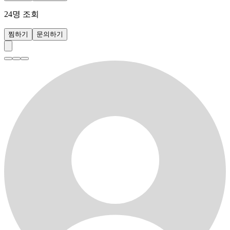
24
명 조회
찜하기
문의하기