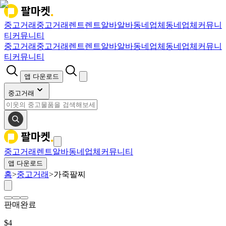
중고거래
중고거래
렌트
렌트
알바
알바
동네업체
동네업체
커뮤니
티
커뮤니티
중고거래
중고거래
렌트
렌트
알바
알바
동네업체
동네업체
커뮤니
티
커뮤니티
앱 다운로드
중고거래
중고거래
렌트
알바
동네업체
커뮤니티
앱 다운로드
홈
>
중고거래
>
가죽팔찌
판매완료
$
4