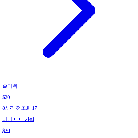
숄더백
$
20
8시간 전
조회
17
미니 토트 가방
$
20