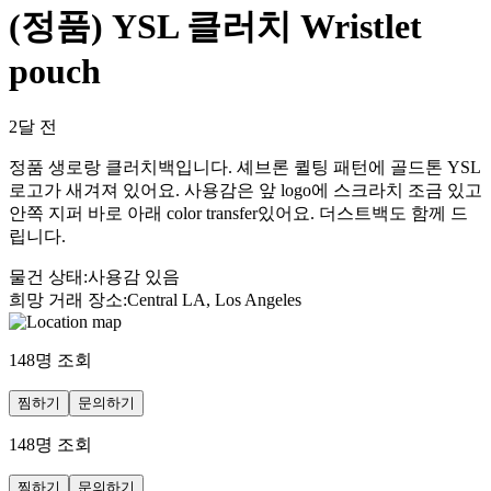
(정품) YSL 클러치 Wristlet
pouch
2달 전
정품 생로랑 클러치백입니다. 셰브론 퀼팅 패턴에 골드톤 YSL
로고가 새겨져 있어요. 사용감은 앞 logo에 스크라치 조금 있고
안쪽 지퍼 바로 아래 color transfer있어요. 더스트백도 함께 드
립니다.
물건 상태
:
사용감 있음
희망 거래 장소
:
Central LA, Los Angeles
148
명 조회
찜하기
문의하기
148
명 조회
찜하기
문의하기