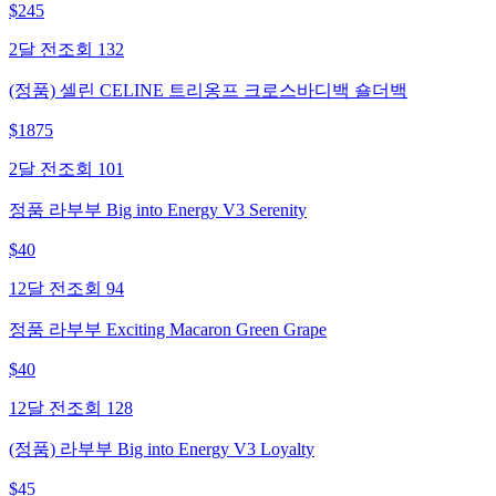
$
245
2달 전
조회
132
(정품) 셀린 CELINE 트리옹프 크로스바디백 숄더백
$
1875
2달 전
조회
101
정품 라부부 Big into Energy V3 Serenity
$
40
12달 전
조회
94
정품 라부부 Exciting Macaron Green Grape
$
40
12달 전
조회
128
(정품) 라부부 Big into Energy V3 Loyalty
$
45