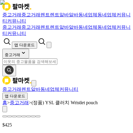
중고거래
중고거래
렌트
렌트
알바
알바
동네업체
동네업체
커뮤니
티
커뮤니티
중고거래
중고거래
렌트
렌트
알바
알바
동네업체
동네업체
커뮤니
티
커뮤니티
앱 다운로드
중고거래
중고거래
렌트
알바
동네업체
커뮤니티
앱 다운로드
홈
>
중고거래
>
(정품) YSL 클러치 Wristlet pouch
$
425