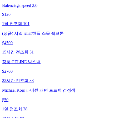
Balenciaga speed 2.0
$
120
1달 전
조회
101
(정품) 샤넬 코코핸들 스몰 쉐브론
$
4500
15시간 전
조회
51
정품 CELINE 박스백
$
2700
22시간 전
조회
33
Michael Kors 파이썬 패턴 토트백 검정색
$
50
1일 전
조회
28