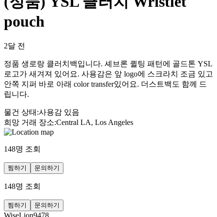
(정품) YSL 클러치 Wristlet
pouch
2달 전
정품 생로랑 클러치백입니다. 셰브론 퀼팅 패턴에 골드톤 YSL
로고가 새겨져 있어요. 사용감은 앞 logo에 스크라치 조금 있고
안쪽 지퍼 바로 아래 color transfer있어요. 더스트백도 함께 드
립니다.
물건 상태
:
사용감 있음
희망 거래 장소
:
Central LA, Los Angeles
148
명 조회
찜하기
문의하기
148
명 조회
찜하기
문의하기
WiseLion9478