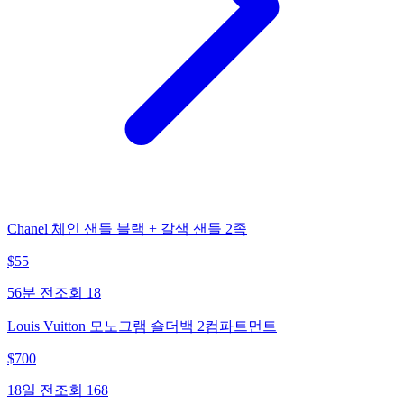
Chanel 체인 샌들 블랙 + 갈색 샌들 2족
$
55
56분 전
조회
18
Louis Vuitton 모노그램 숄더백 2컴파트먼트
$
700
18일 전
조회
168