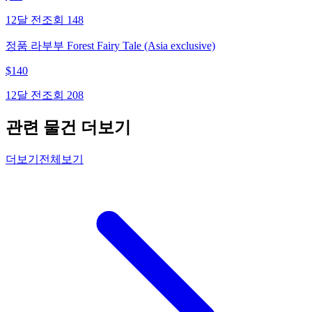
12달 전
조회
148
정품 라부부 Forest Fairy Tale (Asia exclusive)
$
140
12달 전
조회
208
관련 물건 더보기
더보기
전체보기