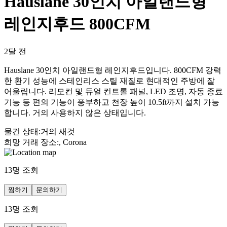
Hauslane 30인치 아일랜드형
레인지후드 800CFM
2달 전
Hauslane 30인치 아일랜드형 레인지후드입니다. 800CFM 강력
한 환기 성능에 스테인리스 스틸 재질로 현대적인 주방에 잘
어울립니다. 리모컨 및 듀얼 컨트롤 패널, LED 조명, 자동 종료
기능 등 편의 기능이 풍부하고 천장 높이 10.5ft까지 설치 가능
합니다. 거의 사용하지 않은 상태입니다.
물건 상태
:
거의 새것
희망 거래 장소
:
, Corona
13
명 조회
찜하기
문의하기
13
명 조회