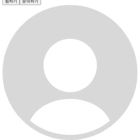
찜하기
문의하기