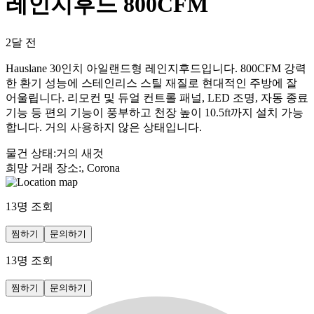
레인지후드 800CFM
2달 전
Hauslane 30인치 아일랜드형 레인지후드입니다. 800CFM 강력
한 환기 성능에 스테인리스 스틸 재질로 현대적인 주방에 잘
어울립니다. 리모컨 및 듀얼 컨트롤 패널, LED 조명, 자동 종료
기능 등 편의 기능이 풍부하고 천장 높이 10.5ft까지 설치 가능
합니다. 거의 사용하지 않은 상태입니다.
물건 상태
:
거의 새것
희망 거래 장소
:
, Corona
13
명 조회
찜하기
문의하기
13
명 조회
찜하기
문의하기