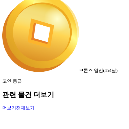
브론즈 엽전
(
454
닢)
코인 등급
관련 물건 더보기
더보기
전체보기