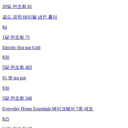
20일 전
조회
81
골드 공작 테이블 냅킨 홀더
$
4
1달 전
조회
75
Electric Hot pot Grill
$
30
5달 전
조회
483
티 팟 tea pot
$
30
5달 전
조회
346
Everyday Home Essentials 베이크웨어 7종 세트
$
25