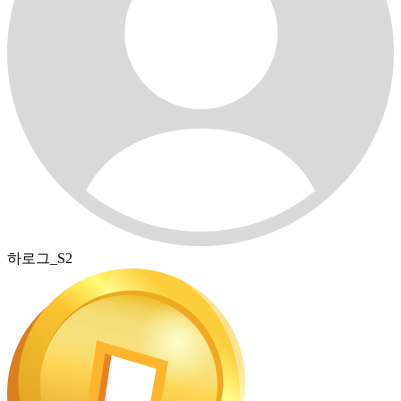
하로그_S2