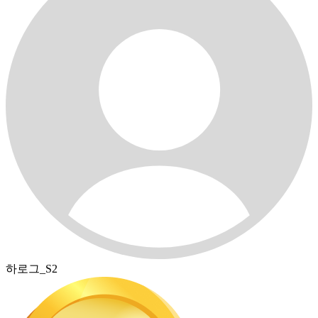
하로그_S2