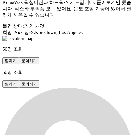
KoluaWax 왁싱머신과 하드왁스 세트입니다. 뜯어보기만 했습
니다. 박스와 부속품 모두 있어요. 온도 조절 기능이 있어서 편
하게 사용할 수 있습니다.
물건 상태
:
거의 새것
희망 거래 장소
:
Koreatown, Los Angeles
56
명 조회
찜하기
문의하기
56
명 조회
찜하기
문의하기