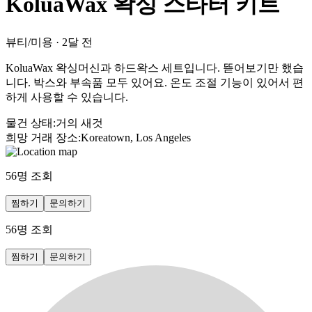
KoluaWax 왁싱 스타터 키트
뷰티/미용
·
2달 전
KoluaWax 왁싱머신과 하드왁스 세트입니다. 뜯어보기만 했습
니다. 박스와 부속품 모두 있어요. 온도 조절 기능이 있어서 편
하게 사용할 수 있습니다.
물건 상태
:
거의 새것
희망 거래 장소
:
Koreatown, Los Angeles
56
명 조회
찜하기
문의하기
56
명 조회
찜하기
문의하기