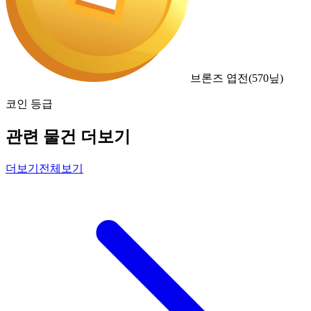
브론즈 엽전
(
570
닢)
코인 등급
관련 물건 더보기
더보기
전체보기