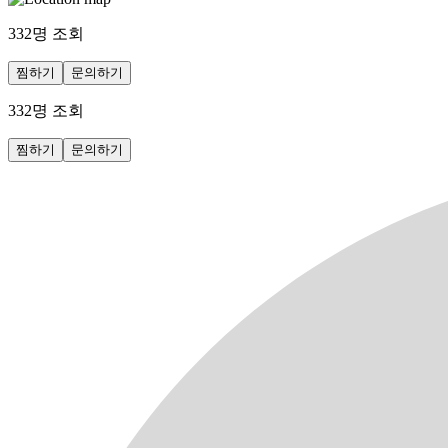
332
명 조회
찜하기
문의하기
332
명 조회
찜하기
문의하기