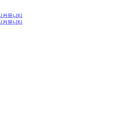
티
커뮤니티
티
커뮤니티