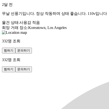
2달 전
무날 선풍기입니다. 정상 작동하며 상태 좋습니다. 110v입니다
물건 상태
:
사용감 적음
희망 거래 장소
:
Koreatown, Los Angeles
332
명 조회
찜하기
문의하기
332
명 조회
찜하기
문의하기