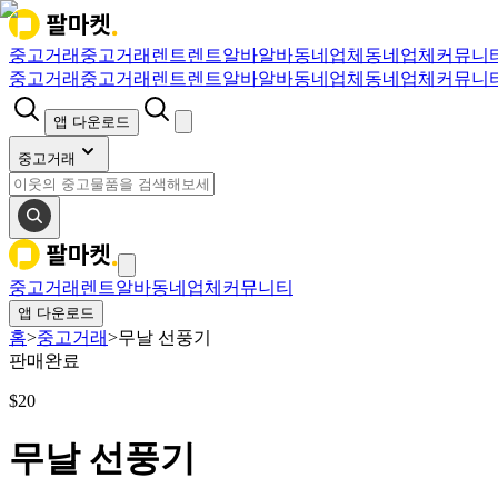
중고거래
중고거래
렌트
렌트
알바
알바
동네업체
동네업체
커뮤니
중고거래
중고거래
렌트
렌트
알바
알바
동네업체
동네업체
커뮤니
앱 다운로드
중고거래
중고거래
렌트
알바
동네업체
커뮤니티
앱 다운로드
홈
>
중고거래
>
무날 선풍기
판매완료
$
20
무날 선풍기