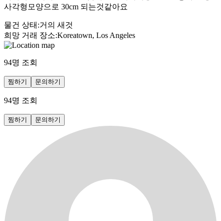
사각형모양으로 30cm 되는것같아요
물건 상태
:
거의 새것
희망 거래 장소
:
Koreatown, Los Angeles
94
명 조회
찜하기
문의하기
94
명 조회
찜하기
문의하기