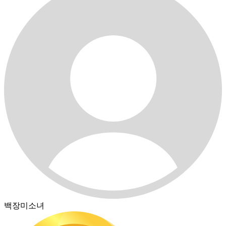
백장미소녀