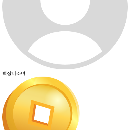
백장미소녀