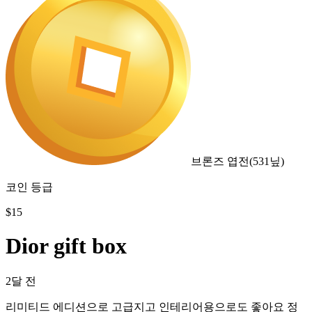
브론즈 엽전
(
531
닢)
코인 등급
$
15
Dior gift box
2달 전
리미티드 에디션으로 고급지고 인테리어용으로도 좋아요 정