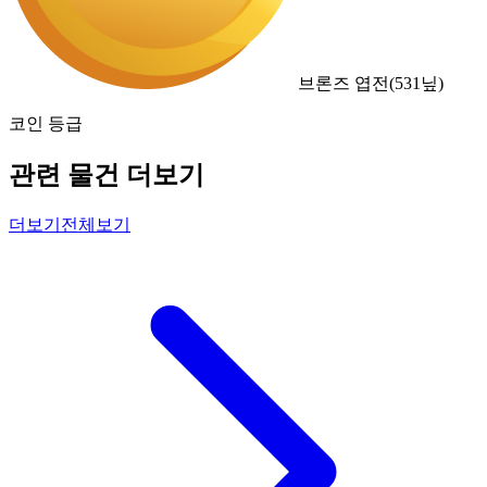
브론즈 엽전
(
531
닢)
코인 등급
관련 물건 더보기
더보기
전체보기