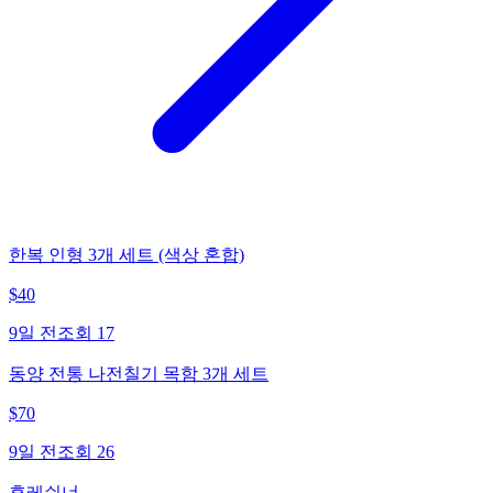
한복 인형 3개 세트 (색상 혼합)
$
40
9일 전
조회
17
동양 전통 나전칠기 목함 3개 세트
$
70
9일 전
조회
26
후레쉬너