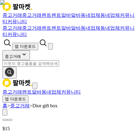
중고거래
중고거래
렌트
렌트
알바
알바
동네업체
동네업체
커뮤니
티
커뮤니티
중고거래
중고거래
렌트
렌트
알바
알바
동네업체
동네업체
커뮤니
티
커뮤니티
앱 다운로드
중고거래
중고거래
렌트
알바
동네업체
커뮤니티
앱 다운로드
홈
>
중고거래
>
Dior gift box
$
15