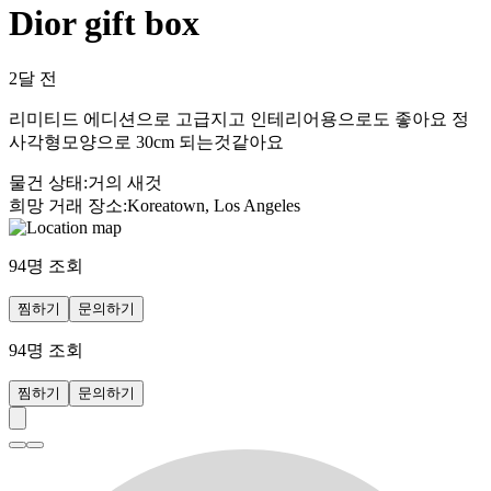
Dior gift box
2달 전
리미티드 에디션으로 고급지고 인테리어용으로도 좋아요 정
사각형모양으로 30cm 되는것같아요
물건 상태
:
거의 새것
희망 거래 장소
:
Koreatown, Los Angeles
94
명 조회
찜하기
문의하기
94
명 조회
찜하기
문의하기