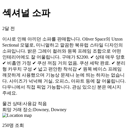
섹셔널 소파
2달 전
이사로 인해 아끼던 소파를 판매합니다. Oliver Space의 Utzon
Sectional 모델로, 미니멀하고 깔끔한 북유럽 스타일 디자인의
소파입니다. 밝은 그레이 컬러와 원목 프레임 조합으로 어떤
인테리어에도 잘 어울립니다. 구매가 $2200. ✔ 상태 매우 양호
✔ 비흡연 가정 ✔ 쿠션 꺼짐 거의 없음. 쿠션 세탁 완료. ✔ 분리
형 카우치 구성 ✔ 넓고 편안한 착석감 ✔ 원목 베이스 프레임
깨끗하게 사용했으며 기능상 문제나 눈에 띄는 하자는 없습니
다. 사이즈가 넉넉해 거실, 오피스, 아파트 등에 잘 어울립니다.
다우니에서 직접 픽업 가능합니다. 관심 있으신 분은 메시지
주세요.
물건 상태
:
사용감 적음
희망 거래 장소
:
Downey, Downey
250
명 조회