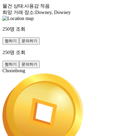
물건 상태
:
사용감 적음
희망 거래 장소
:
Downey, Downey
250
명 조회
찜하기
문의하기
250
명 조회
찜하기
문의하기
Choonbong