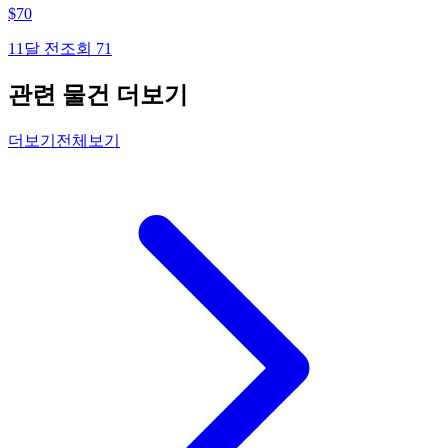
$
70
11달 전
조회
71
관련 물건 더보기
더보기
전체보기