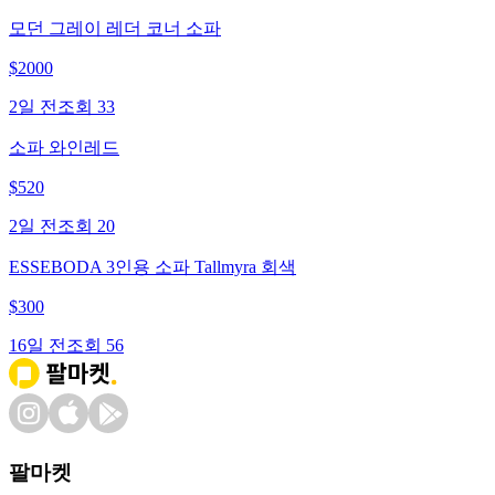
모던 그레이 레더 코너 소파
$
2000
2일 전
조회
33
소파 와인레드
$
520
2일 전
조회
20
ESSEBODA 3인용 소파 Tallmyra 회색
$
300
16일 전
조회
56
팔마켓