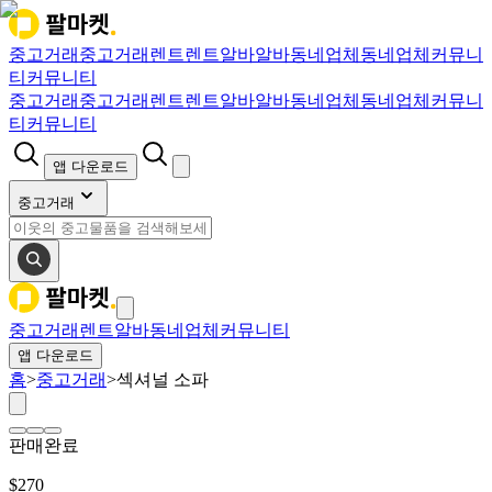
중고거래
중고거래
렌트
렌트
알바
알바
동네업체
동네업체
커뮤니
티
커뮤니티
중고거래
중고거래
렌트
렌트
알바
알바
동네업체
동네업체
커뮤니
티
커뮤니티
앱 다운로드
중고거래
중고거래
렌트
알바
동네업체
커뮤니티
앱 다운로드
홈
>
중고거래
>
섹셔널 소파
판매완료
$
270