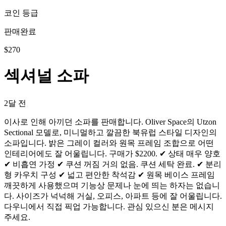
코인 등급
판매완료
$
270
섹셔널 소파
2달 전
이사로 인해 아끼던 소파를 판매합니다. Oliver Space의 Utzon
Sectional 모델로, 미니멀하고 깔끔한 북유럽 스타일 디자인의
소파입니다. 밝은 그레이 컬러와 원목 프레임 조합으로 어떤
인테리어에도 잘 어울립니다. 구매가 $2200. ✔ 상태 매우 양호
✔ 비흡연 가정 ✔ 쿠션 꺼짐 거의 없음. 쿠션 세탁 완료. ✔ 분리
형 카우치 구성 ✔ 넓고 편안한 착석감 ✔ 원목 베이스 프레임
깨끗하게 사용했으며 기능상 문제나 눈에 띄는 하자는 없습니
다. 사이즈가 넉넉해 거실, 오피스, 아파트 등에 잘 어울립니다.
다우니에서 직접 픽업 가능합니다. 관심 있으신 분은 메시지
주세요.