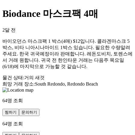
Biodance 마스크팩 4매
2달 전
바이오던스 마스크팩 1 박스(4매) $12입니다. 콜라겐마스크 5
박스, 비타 니아시나마이드 1박스 있습니다. 필요한 수량알려
주세요. 한국 귀국예정이라 판매합니다. 레돈도비치, 토렌스에
서 거래 원합니다. 귀국 전 한인타운 거래는 다음주 목요일
(6/18)에 마지막으로 가능할 것 같습니다.
물건 상태
:
거의 새것
희망 거래 장소
:
South Redondo, Redondo Beach
64
명 조회
찜하기
문의하기
64
명 조회