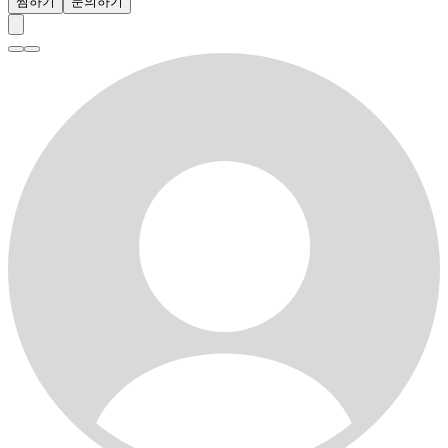
찜하기
문의하기