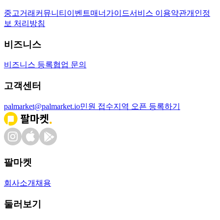
중고거래
커뮤니티
이벤트
매너가이드
서비스 이용약관
개인정
보 처리방침
비즈니스
비즈니스 등록
협업 문의
고객센터
palmarket@palmarket.io
민원 접수
지역 오픈 등록하기
팔마켓
회사소개
채용
둘러보기