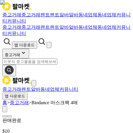
중고거래
중고거래
렌트
렌트
알바
알바
동네업체
동네업체
커뮤니
티
커뮤니티
중고거래
중고거래
렌트
렌트
알바
알바
동네업체
동네업체
커뮤니
티
커뮤니티
앱 다운로드
중고거래
중고거래
렌트
알바
동네업체
커뮤니티
앱 다운로드
홈
>
중고거래
>
Biodance 마스크팩 4매
판매완료
$
10