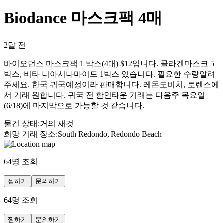
Biodance 마스크팩 4매
2달 전
바이오던스 마스크팩 1 박스(4매) $12입니다. 콜라겐마스크 5
박스, 비타 니아시나마이드 1박스 있습니다. 필요한 수량알려
주세요. 한국 귀국예정이라 판매합니다. 레돈도비치, 토렌스에
서 거래 원합니다. 귀국 전 한인타운 거래는 다음주 목요일
(6/18)에 마지막으로 가능할 것 같습니다.
물건 상태
:
거의 새것
희망 거래 장소
:
South Redondo, Redondo Beach
64
명 조회
찜하기
문의하기
64
명 조회
찜하기
문의하기