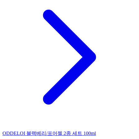
ODDELOI 블랙베리/포어젤 2종 세트 100ml