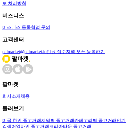
보 처리방침
비즈니스
비즈니스 등록
협업 문의
고객센터
palmarket@palmarket.io
민원 접수
지역 오픈 등록하기
팔마켓
회사소개
채용
둘러보기
미국 한인 중고거래
지역별 중고거래
카테고리별 중고거래
인기
검색어
얼바인 중고거래
코리아타운 중고거래