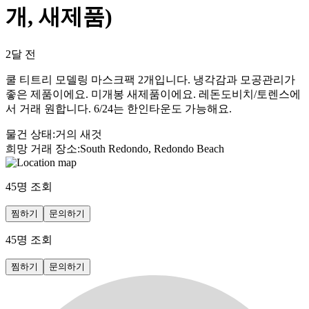
개, 새제품)
2달 전
쿨 티트리 모델링 마스크팩 2개입니다. 냉각감과 모공관리가
좋은 제품이에요. 미개봉 새제품이에요. 레돈도비치/토렌스에
서 거래 원합니다. 6/24는 한인타운도 가능해요.
물건 상태
:
거의 새것
희망 거래 장소
:
South Redondo, Redondo Beach
45
명 조회
찜하기
문의하기
45
명 조회
찜하기
문의하기