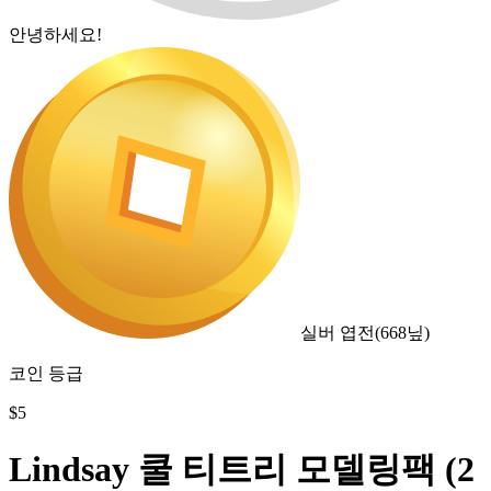
안녕하세요!
실버 엽전
(
668
닢)
코인 등급
$
5
Lindsay 쿨 티트리 모델링팩 (2