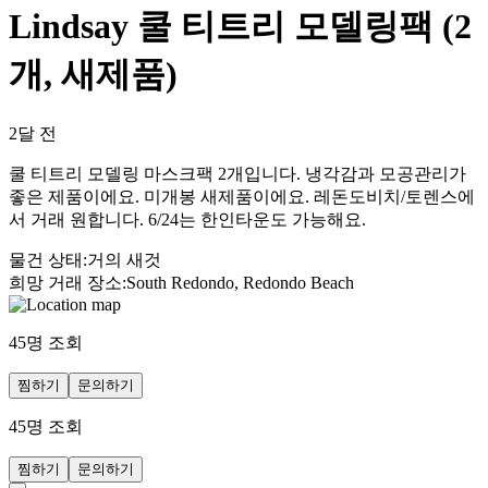
Lindsay 쿨 티트리 모델링팩 (2
개, 새제품)
2달 전
쿨 티트리 모델링 마스크팩 2개입니다. 냉각감과 모공관리가
좋은 제품이에요. 미개봉 새제품이에요. 레돈도비치/토렌스에
서 거래 원합니다. 6/24는 한인타운도 가능해요.
물건 상태
:
거의 새것
희망 거래 장소
:
South Redondo, Redondo Beach
45
명 조회
찜하기
문의하기
45
명 조회
찜하기
문의하기