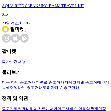
AQUA RICE CLEANSING BALM TRAVEL KIT
$
15
29일 전
조회
106
팔마켓
회사소개
채용
둘러보기
미국 한인 중고거래
지역별 중고거래
카테고리별 중고거래
인기
검색어
얼바인 중고거래
코리아타운 중고거래
정책 및 약관
중고거래
커뮤니티
이벤트
매너가이드
서비스 이용약관
개인정