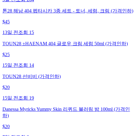
톤28 해남 404 펩타시카 3종 세트 - 토너, 세럼, 크림 (가격인하)
$
45
13일 전
조회
15
TOUN28 ±HAENAM 404 글로우 크림 세럼 50ml (가격인하)
$
25
15일 전
조회
14
TOUN28 선비비 (가격인하)
$
20
15일 전
조회
19
Danessa Myricks Yummy Skin 리퀴드 블러링 밤 100ml (가격인
하)
$
20