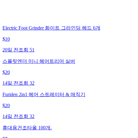
Electric Foot Grinder 화이트 그라인딩 헤드 6개
$
10
20일 전
조회
51
스플릿엔더 미니 헤어트리머 실버
$
20
14일 전
조회
32
Furiden 2in1 헤어 스트레이터 & 매직기
$
20
14일 전
조회
32
휴대용건조타올 100개.