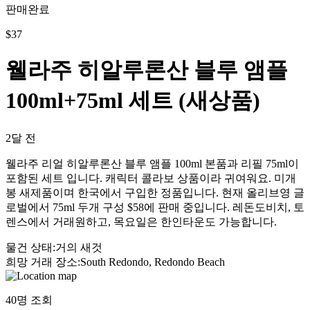
판매완료
$
37
웰라주 히알루론산 블루 앰플
100ml+75ml 세트 (새상품)
2달 전
웰라주 리얼 히알루론산 블루 앰플 100ml 본품과 리필 75ml이
포함된 세트 입니다. 캐릭터 콜라보 상품이라 귀여워요. 미개
봉 새제품이며 한국에서 구입한 정품입니다. 현재 올리브영 글
로벌에서 75ml 두개 구성 $58에 판매 중입니다. 레돈도비치, 토
렌스에서 거래원하고, 목요일은 한인타운도 가능합니다.
물건 상태
:
거의 새것
희망 거래 장소
:
South Redondo, Redondo Beach
40
명 조회