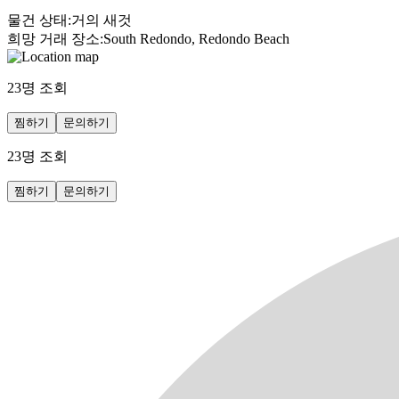
물건 상태
:
거의 새것
희망 거래 장소
:
South Redondo, Redondo Beach
23
명 조회
찜하기
문의하기
23
명 조회
찜하기
문의하기