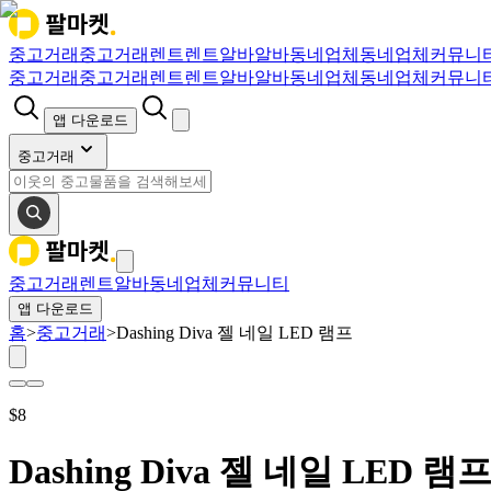
중고거래
중고거래
렌트
렌트
알바
알바
동네업체
동네업체
커뮤니
중고거래
중고거래
렌트
렌트
알바
알바
동네업체
동네업체
커뮤니
앱 다운로드
중고거래
중고거래
렌트
알바
동네업체
커뮤니티
앱 다운로드
홈
>
중고거래
>
Dashing Diva 젤 네일 LED 램프
$
8
Dashing Diva 젤 네일 LED 램