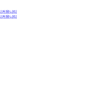
티
커뮤니티
티
커뮤니티
프