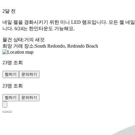
2달 전
네일 젤을 경화시키기 위한 미니 LED 램프입니다. 모든 젤 
니다. 6/24는 한인타운도 가능해요.
물건 상태
:
거의 새것
희망 거래 장소
:
South Redondo, Redondo Beach
23
명 조회
찜하기
문의하기
23
명 조회
찜하기
문의하기