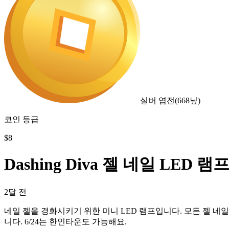
실버 엽전
(
668
닢)
코인 등급
$
8
Dashing Diva 젤 네일 LED 램
2달 전
네일 젤을 경화시키기 위한 미니 LED 램프입니다. 모든 젤 
니다. 6/24는 한인타운도 가능해요.