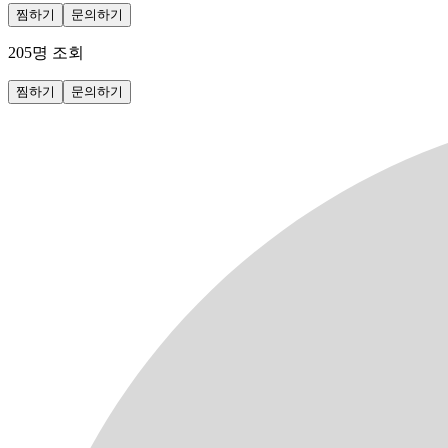
찜하기
문의하기
205
명 조회
찜하기
문의하기