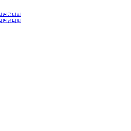
티
커뮤니티
티
커뮤니티