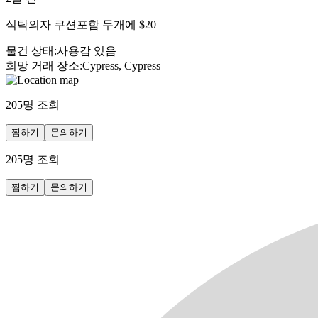
식탁의자 쿠션포함 두개에 $20
물건 상태
:
사용감 있음
희망 거래 장소
:
Cypress, Cypress
205
명 조회
찜하기
문의하기
205
명 조회
찜하기
문의하기