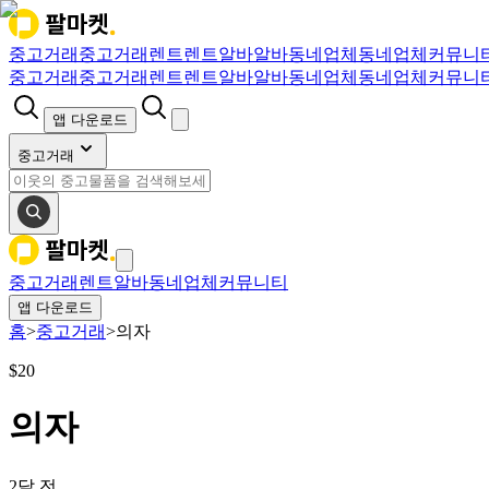
중고거래
중고거래
렌트
렌트
알바
알바
동네업체
동네업체
커뮤니
중고거래
중고거래
렌트
렌트
알바
알바
동네업체
동네업체
커뮤니
앱 다운로드
중고거래
중고거래
렌트
알바
동네업체
커뮤니티
앱 다운로드
홈
>
중고거래
>
의자
$
20
의자
2달 전