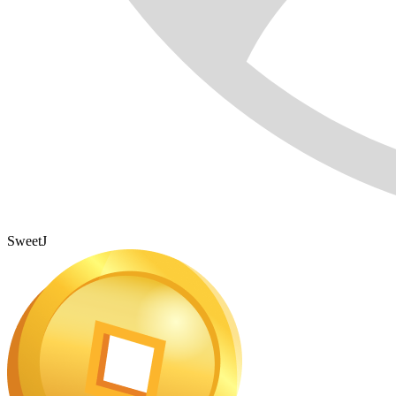
SweetJ